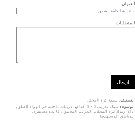
العنوان
المتطلبات
إرسال
التصنيف:
شبكة كرة المخلل
الوسوم:
شبكة تدريب 6 × 6 أقدام
,
تدريبات داخلية في الهواء الطلق
,
أداة ارتداد كرة المخلل
,
التدريب المحمول
,
قاعدة مستقرة
,
المناطق المستهدفة