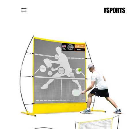
لتجاوز
لى
لمحتوى