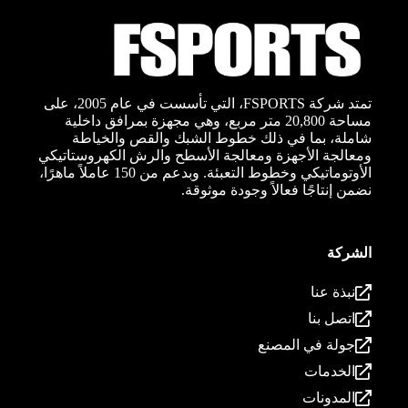
تمتد شركة FSPORTS، التي تأسست في عام 2005، على
مساحة 20,800 متر مربع، وهي مجهزة بمرافق داخلية
شاملة، بما في ذلك خطوط الشبك والقص والخياطة
ومعالجة الأجهزة ومعالجة الأسطح والرش الكهروستاتيكي
الأوتوماتيكي وخطوط التعبئة. وبدعم من 150 عاملاً ماهرًا،
نضمن إنتاجًا فعالاً وجودة موثوقة.
الشركة
نبذة عنا
اتصل بنا
جولة في المصنع
الخدمات
المدونات