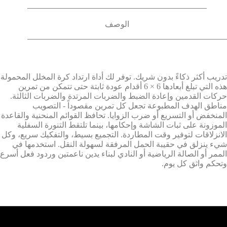
الوصف
تدريب أكثر ذكاءً بدون شريك. توفر لك أداة ارتداد كرة المخلل المحمولة
هذه التي تبلغ أبعادها 6 × 6 أقدام عودة ثابتة حتى تتمكن من تمرين
حركات القدمين وإعادة الضبط والضربات المرتدة والضربات الثالثة.
مناطق الهدف المطبوعة تجعل كل تمرين مقصوداً - التصويب
المنخفض أو التسريع أو ضرب الزوايا. تحافظ القوائم المنحنية والقاعدة
الموزونة على ثبات الشاشة وإحكامها، بينما تلتقط التنورة السفلية
الانزلاقات لتوفير وقت المطاردة. التجميع بسيط، والتفكيك سريع، وكل
شيء ينزلق في حقيبة الحمل المرفقة لسهولة النقل. استخدمها في
الممر أو الصالة الرياضية أو النادي لبناء يدين ناعمتين وردود فعل أسرع
وتحكم واثق كل يوم.