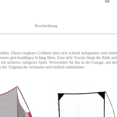
Beschreibung
n. Dieses tragbare Golfnetz lässt sich schnell aufspannen und zentriert
nem gleichmäßigen Schlag üben. Eine tiefe Tasche fängt die Bälle auf,
ein sicheres, ruhigeres Spiel. Verwenden Sie ihn in der Garage, auf de
s in der Tragetasche verstauen und einfach mitnehmen.