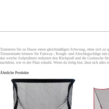
Trainieren Sie zu Hause einen gleichmäßigen Schwung, ohne sich zu quäle
Trirasenmatte können Sie Fairway-, Rough- und Abschlagschläge mit ei
das weiche Aufprallnetz reduziert den Rückprall und die Geräusche für 
nachdem, wie es der Platz erlaubt. Wenn du fertig bist, lässt sich alle
Ähnliche Produkte