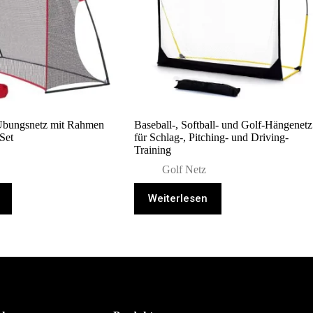
Übungsnetz mit Rahmen
Baseball-, Softball- und Golf-Hängenetz
Set
für Schlag-, Pitching- und Driving-
Training
Golf Netz
Weiterlesen