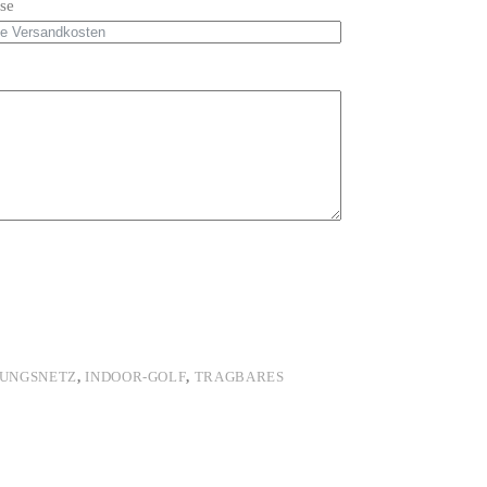
se
BUNGSNETZ
,
INDOOR-GOLF
,
TRAGBARES