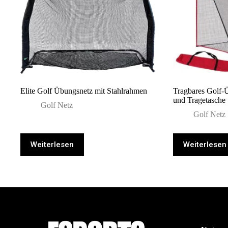
Elite Golf Übungsnetz mit Stahlrahmen
Tragbares Golf-
und Tragetasche 
Golf Netz
Golf Netz
Weiterlesen
Weiterlesen