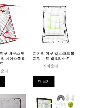
야구 바운스 백
피치백 야구 및 소프트볼
 백 베이스볼 리
피칭 네트 및 리바운더
네트
리바운더
바운더
기
더 보기