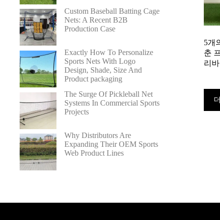
Custom Baseball Batting Cage
Nets: A Recent B2B
Production Case
5개
Exactly How To Personalize
춘 
Sports Nets With Logo
리바
Design, Shade, Size And
Product packaging
The Surge Of Pickleball Net
더
Systems In Commercial Sports
Projects
Why Distributors Are
Expanding Their OEM Sports
Web Product Lines