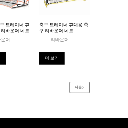
구 트레이너 휴
축구 트레이너 휴대용 축
 리바운더 네트
구 리바운더 네트
바운더
리바운더
기
더 보기
다음