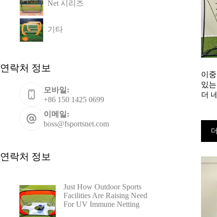
Net 시리즈
기타
연락처 정보
이중
있는
모바일:
더 
+86 150 1425 0699
이메일:
boss@fsportsnet.com
더
연락처 정보
Just How Outdoor Sports
Facilities Are Raising Need
For UV Immune Netting