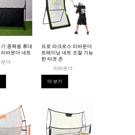
구기 종목용 휴대
프로 라크로스 리바운더
 리바운더 네트
트레이닝 네트 조절 가능
한 타겟 존
바운더
리바운더
기
더 보기