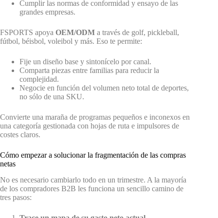
Cumplir las normas de conformidad y ensayo de las
grandes empresas.
FSPORTS apoya
OEM/ODM
a través de golf, pickleball,
fútbol, béisbol, voleibol y más. Eso te permite:
Fije un diseño base y sintonícelo por canal.
Comparta piezas entre familias para reducir la
complejidad.
Negocie en función del volumen neto total de deportes,
no sólo de una SKU.
Convierte una maraña de programas pequeños e inconexos en
una categoría gestionada con hojas de ruta e impulsores de
costes claros.
Cómo empezar a solucionar la fragmentación de las compras
netas
No es necesario cambiarlo todo en un trimestre. A la mayoría
de los compradores B2B les funciona un sencillo camino de
tres pasos:
Trace un mapa de su gasto neto actual