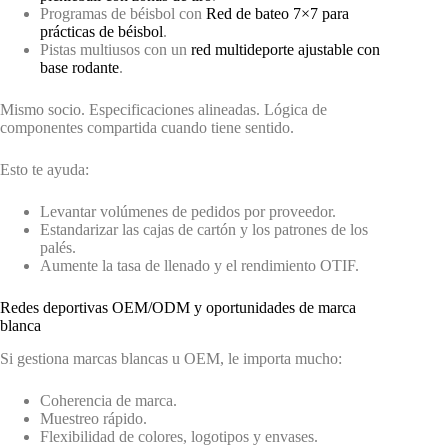
Programas de béisbol con
Red de bateo 7×7 para
prácticas de béisbol
.
Pistas multiusos con un
red multideporte ajustable con
base rodante
.
Mismo socio. Especificaciones alineadas. Lógica de
componentes compartida cuando tiene sentido.
Esto te ayuda:
Levantar volúmenes de pedidos por proveedor.
Estandarizar las cajas de cartón y los patrones de los
palés.
Aumente la tasa de llenado y el rendimiento OTIF.
Redes deportivas OEM/ODM y oportunidades de marca
blanca
Si gestiona marcas blancas u OEM, le importa mucho:
Coherencia de marca.
Muestreo rápido.
Flexibilidad de colores, logotipos y envases.