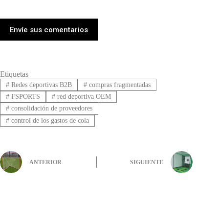
Envíe sus comentarios
Etiquetas
#
Redes deportivas B2B
#
compras fragmentadas
#
FSPORTS
#
red deportiva OEM
#
consolidación de proveedores
#
control de los gastos de cola
ANTERIOR
SIGUIENTE