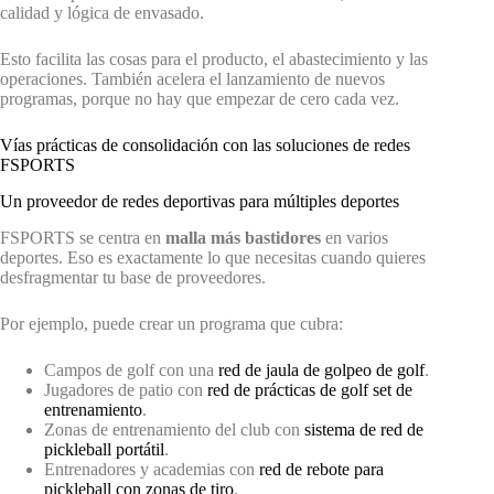
calidad y lógica de envasado.
Esto facilita las cosas para el producto, el abastecimiento y las
operaciones. También acelera el lanzamiento de nuevos
programas, porque no hay que empezar de cero cada vez.
Vías prácticas de consolidación con las soluciones de redes
FSPORTS
Un proveedor de redes deportivas para múltiples deportes
FSPORTS se centra en
malla más bastidores
en varios
deportes. Eso es exactamente lo que necesitas cuando quieres
desfragmentar tu base de proveedores.
Por ejemplo, puede crear un programa que cubra:
Campos de golf con una
red de jaula de golpeo de golf
.
Jugadores de patio con
red de prácticas de golf set de
entrenamiento
.
Zonas de entrenamiento del club con
sistema de red de
pickleball portátil
.
Entrenadores y academias con
red de rebote para
pickleball con zonas de tiro
.