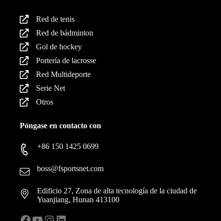
Red de tenis
Red de bádminton
Gol de hockey
Portería de lacrosse
Red Multideporte
Serie Net
Otros
Póngase en contacto con
+86 150 1425 0699
boss@fsportsnet.com
Edificio 27, Zona de alta tecnología de la ciudad de
Yuanjiang, Hunan 413100
Facebook
YouTube
Instagram
LinkedIn