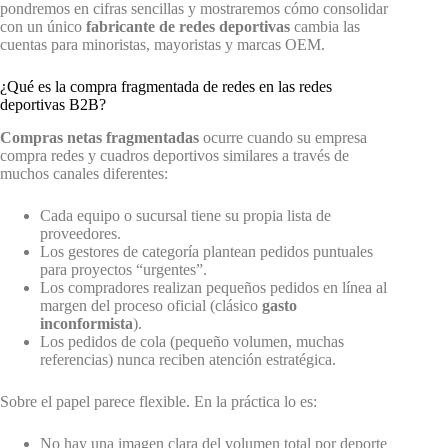
pondremos en cifras sencillas y mostraremos cómo consolidar
con un único
fabricante de redes deportivas
cambia las
cuentas para minoristas, mayoristas y marcas OEM.
¿Qué es la compra fragmentada de redes en las redes
deportivas B2B?
Compras netas fragmentadas
ocurre cuando su empresa
compra redes y cuadros deportivos similares a través de
muchos canales diferentes:
Cada equipo o sucursal tiene su propia lista de
proveedores.
Los gestores de categoría plantean pedidos puntuales
para proyectos “urgentes”.
Los compradores realizan pequeños pedidos en línea al
margen del proceso oficial (clásico
gasto
inconformista
).
Los pedidos de cola (pequeño volumen, muchas
referencias) nunca reciben atención estratégica.
Sobre el papel parece flexible. En la práctica lo es:
No hay una imagen clara del volumen total por deporte