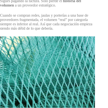
Sigues pagando la factura. Sólo pierde el
historia del
volumen
a un proveedor estratégico.
Cuando se compran redes, jaulas y porterías a una base de
proveedores fragmentada, el volumen “real” por categoría
siempre es inferior al real. Así que cada negociación empieza
siendo más débil de lo que debería.