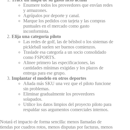
Enumere todos los proveedores que envían redes
y armazones.
Agrúpalos por deporte y canal.
Marque los pedidos con tarjeta y las compras
puntuales en el mercado como gasto
inconformista.
Elija una categoría piloto
Las redes de golf, las de béisbol o los sistemas de
pickleball suelen ser buenos comienzos.
Traslade esa categoría a un socio consolidado
como FSPORTS.
Alinee primero las especificaciones, las
cantidades mínimas exigidas y los plazos de
entrega para ese grupo.
Implantar el modelo en otros deportes
Añada más SKU una vez que el piloto funcione
sin problemas.
Eliminar gradualmente los proveedores
solapados.
Utilice los datos limpios del proyecto piloto para
respaldar sus argumentos comerciales internos.
Notará el impacto de forma sencilla: menos llamadas de
tiendas por cuadros rotos, menos disputas por facturas, menos