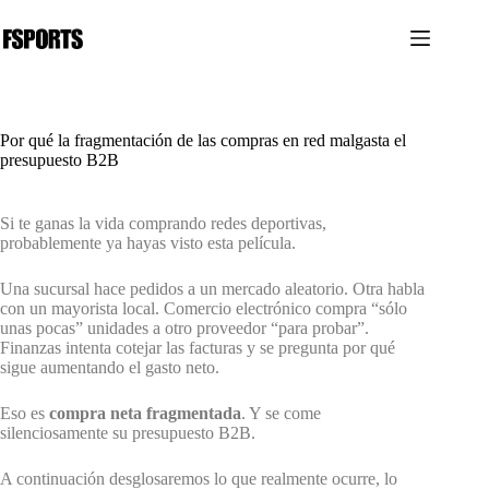
Saltar
al
contenido
Por qué la fragmentación de las compras en red malgasta el
presupuesto B2B
Si te ganas la vida comprando redes deportivas,
probablemente ya hayas visto esta película.
Una sucursal hace pedidos a un mercado aleatorio. Otra habla
con un mayorista local. Comercio electrónico compra “sólo
unas pocas” unidades a otro proveedor “para probar”.
Finanzas intenta cotejar las facturas y se pregunta por qué
sigue aumentando el gasto neto.
Eso es
compra neta fragmentada
. Y se come
silenciosamente su presupuesto B2B.
A continuación desglosaremos lo que realmente ocurre, lo