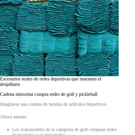
Escenarios reales de redes deportivas que muestran el
despilfarro
Cadena minorista compra redes de golf y pickleball
Imagínese una cadena de tiendas de artículos deportivos.
Ahora mismo:
Los responsables de la categoría de golf compran redes
de traspatio a un importador.