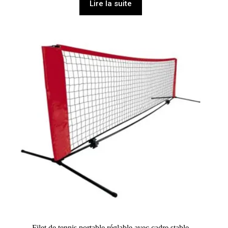
Lire la suite
Filet de tennis portable réglable avec cadre stable