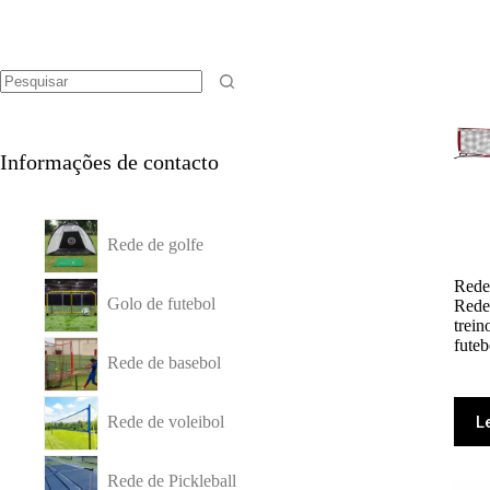
Informações de contacto
Rede de golfe
Rede 
Golo de futebol
Rede
trein
futeb
Rede de basebol
L
Rede de voleibol
Rede de Pickleball