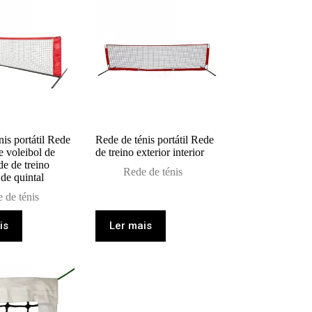
nis portátil Rede
Rede de ténis portátil Rede
e voleibol de
de treino exterior interior
de de treino
Rede de ténis
 de quintal
 de ténis
is
Ler mais