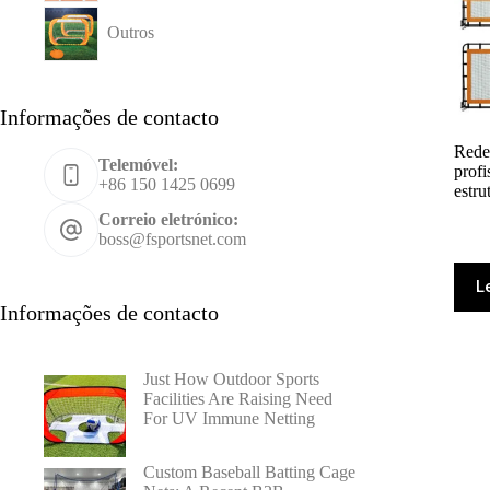
Outros
Informações de contacto
Rede 
Telemóvel:
prof
+86 150 1425 0699
estru
Correio eletrónico:
boss@fsportsnet.com
L
Informações de contacto
Just How Outdoor Sports
Facilities Are Raising Need
For UV Immune Netting
Custom Baseball Batting Cage