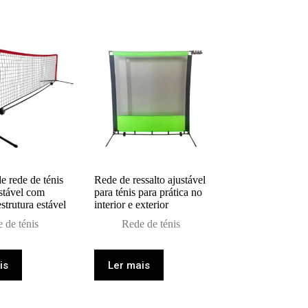
e rede de ténis
Rede de ressalto ajustável
ustável com
para ténis para prática no
strutura estável
interior e exterior
 de ténis
Rede de ténis
is
Ler mais