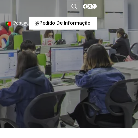
Pedido De Informação
Portuguese