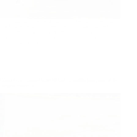
This production case breaks down what serious buyers should
check before ordering custom batting cage nets. We look at
material choices, B2B risk, freight pressure, inspection logic,
and why cheap netting often becomes expensive later.
Urze
06/30/2026
Notícias da empresa
Como é que criamos redes de ténis à medida para projetos de
campos comerciais