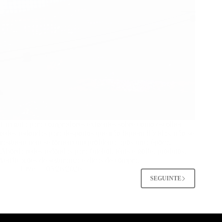
Um guia para compradores exigentes sobre como escolher
redes redondas para desportos que não fiquem flácidas, não se
rasguem nem se tornem um problema após uma época.
Aborda redes redondas para futebol, ténis e golfe, produtos,
verificações de segurança e dicas de compra.
Urze
05/26/2026
SEGUINTE