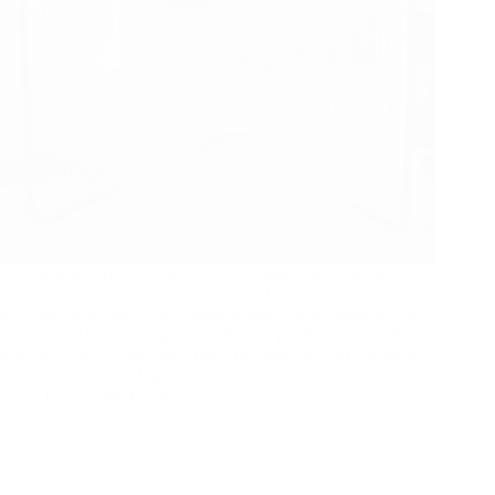
Uma marca excecional de redes para atividades desportivas
constrói-se com disciplina na escolha dos materiais, controlo
da embalagem, precisão na etiquetagem e uma comunicação
consistente. Esta visão geral analisa em pormenor a criação de
marcas personalizadas para redes desportivas, sem o habitual
disparate de que "o logótipo equivale à marca".
Urze
06/02/2026
Notícias da empresa