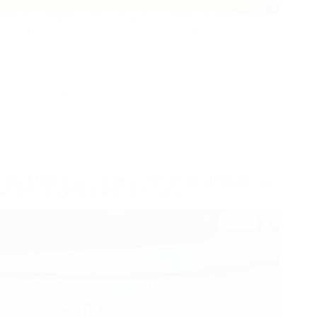
Esta análise geral aborda as dificuldades na aquisição de redes
de pickleball e explica aos compradores como escolher entre
sistemas portáteis e de longa duração. Abordamos
especificações, avisos do fabricante, aspetos relacionados com
o preço, segurança, ruído e detalhes relativos a pedidos de
cotação.
Urze
05/29/2026
Notícias da empresa
Guia definitivo para escolher as redes de bola adequadas para
diferentes desportos: futebol, ténis e golfe