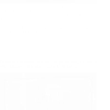
Este guia explica como os compradores profissionais devem
adquirir redes desportivas comerciais certificadas sem se
deixarem enganar por alegações vagas dos fornecedores.
Aborda os testes, os materiais, as normas de segurança, as
armadilhas relacionadas com a quantidade mínima de
encomenda (MOQ) e a documentação que realmente importa.
Urze
06/04/2026
Notícias da empresa
Definir os seus custos: alternativas de personalização da marca
e de embalagem de produtos para redes desportivas