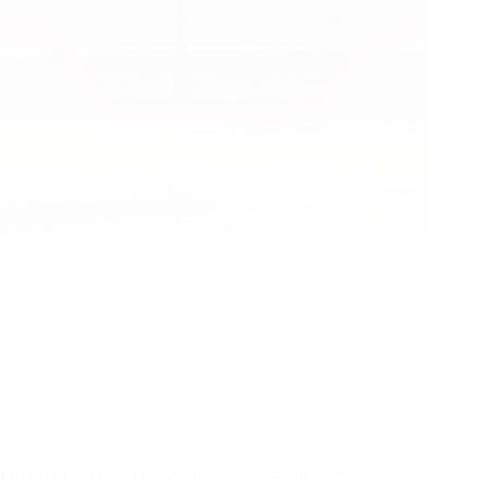
A criação de redes personalizadas para atividades desportivas
deve partir das ameaças, e não do tamanho dos diretórios. Eis
como definimos a malha, o produto, a estrutura, a instalação e
a utilização do centro, sem partir do princípio de que uma
única rede serve para todos os desportos.
Urze
06/22/2026
Notícias da empresa
Por dentro do nosso processo de produção de redes