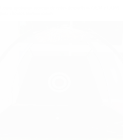
Como apoiamos projetos de redes desportivas OEM e ODM
para clientes internacionais