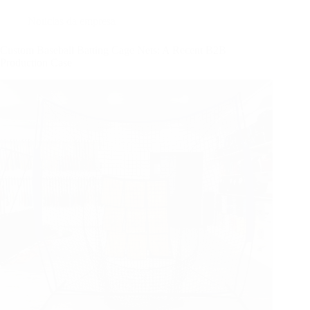
Notícias da empresa
Custom Baseball Batting Cage Nets: A Recent B2B
Production Case