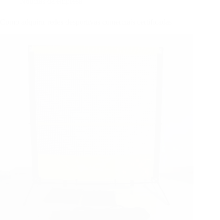
Notícias da empresa
Como adquirir redes desportivas comerciais certificadas