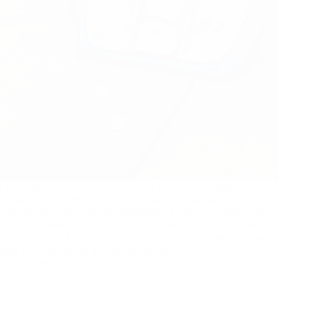
Os compradores internacionais não precisam de fotos mais
apelativas das redes; precisam de um processo de fabrico
consistente, tolerâncias documentadas e menos surpresas ao
nível dos contentores. Este artigo detalha o que uma fábrica
séria de redes desportivas deve comprovar antes de se efetuar
uma encomenda em grande quantidade.
Urze
06/08/2026