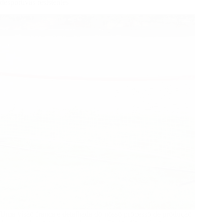
desportivas resistentes
Uma visão franca e detalhada do nosso processo de produção