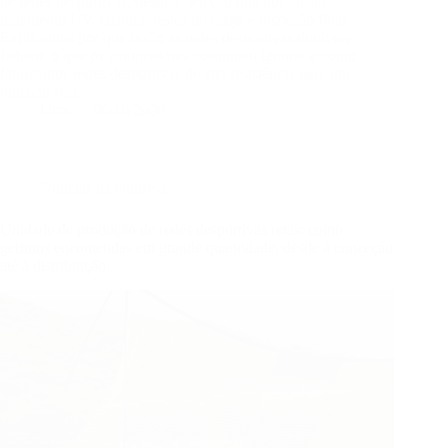
de redes desportivas, desde a seleção dos fios até ao
tratamento UV, costura, testes de carga e inspeção final.
Explicamos por que razão as redes desportivas duráveis
falham, o que os compradores costumam ignorar e como
fabricamos redes desportivas de alta resistência para um
impacto real.
Urze
06/16/2026
Notícias da empresa
Unidade de produção de redes desportivas retas: como
gerimos encomendas em grande quantidade, desde a conceção
até à distribuição