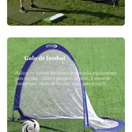
Golo de futebol
Balizas de futebol duráveis e de tamanho regulamentar
para escolas, clubes e parques - seguras, à prova de
intempéries, fáceis de instalar, feitas para durar!!!