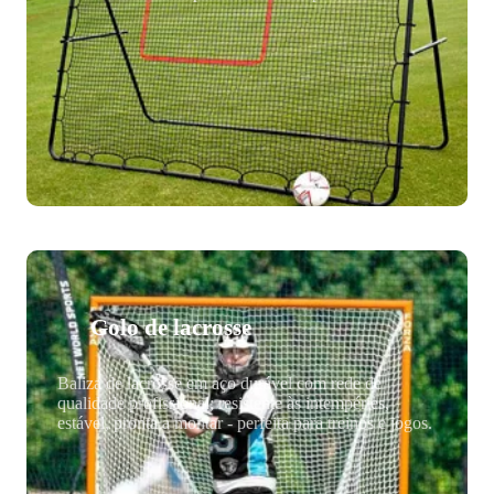
Golo de lacrosse
Baliza de lacrosse em aço durável com rede de
qualidade profissional; resistente às intempéries,
estável, pronta a montar - perfeita para treinos e jogos.