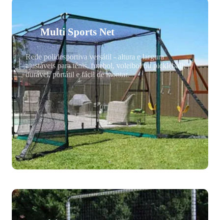
Multi Sports Net
Rede polidesportiva versátil - altura e largura
ajustáveis para ténis, futebol, voleibol ou pickleball;
durável, portátil e fácil de montar.