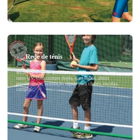
Rede de ténis
Redes de ténis de qualidade superior - estáveis aos
raios UV, com costura dupla, com cabos, altura
regulamentar; instalação rápida para clubes, escolas,
campos...