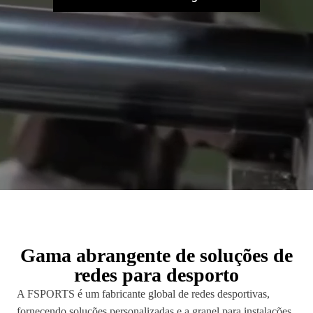
Gama abrangente de soluções de
redes para desporto
A FSPORTS é um fabricante global de redes desportivas,
fornecendo soluções personalizadas e a granel para instalações,