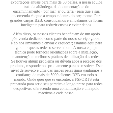
exportações anuais para mais de 50 países, a nossa equipa
trata da alfândega, da documentação e do
encaminhamento - por mar, ar ou terra - para que a sua
encomenda chegue a tempo e dentro do orçamento. Para
grandes cargas B2B, consolidamos e embalamos de forma
inteligente para reduzir custos e evitar danos.
Além disso, os nossos clientes beneficiam de um apoio
pós-venda dedicado como parte do nosso serviço global.
Não nos limitamos a enviar e esquecer; estamos aqui para
garantir que as redes o servem bem. A nossa equipa
técnica pode fornecer orientações sobre a instalação,
manutenção e melhores práticas de utilização das redes.
Se houver algum problema ou dúvida após a receção dos
produtos, respondemos prontamente para os resolver. Este
nível de serviço é uma das razões pelas quais ganhámos a
confiança de mais de 5000 clientes B2B em todo o
mundo. Onde quer que se encontre, a FSPORTS está
preparada para ser o seu parceiro a longo prazo para redes
desportivas, oferecendo uma comunicação e um apoio
reactivos a cada passo.