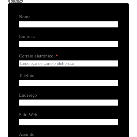
Nome
Empresa
Correio eletrónico
Telefone
Endereço
Sítio Web
Assunto