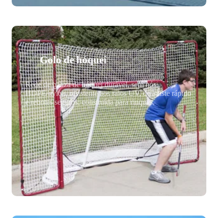
Golo de hóquei
Rede de baliza de hóquei durável, sem nós,
HDPE/nylon, resistente aos raios UV, de ajuste rápido
e rebotes seguros; construída para rinques.