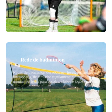
Rede de badminton
Redes de badminton duradouras - leves, resistentes às
intempéries, de tamanho regulamentar, fáceis de
montar, perfeitas para escolas, clubes e jogos em casa.