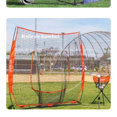
Rede de basebol
Redes de basebol resistentes para jaulas e campos -
resistentes aos raios UV, sem nós, fáceis de instalar,
concebidas para utilização diária, durante todo o ano.