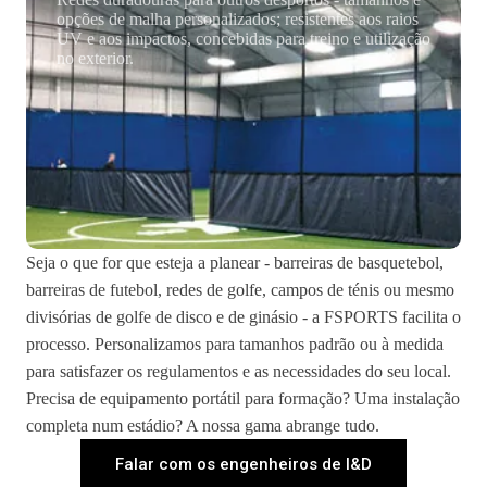
opções de malha personalizados; resistentes aos raios
UV e aos impactos, concebidas para treino e utilização
no exterior.
Seja o que for que esteja a planear - barreiras de basquetebol,
barreiras de futebol, redes de golfe, campos de ténis ou mesmo
divisórias de golfe de disco e de ginásio - a FSPORTS facilita o
processo. Personalizamos para tamanhos padrão ou à medida
para satisfazer os regulamentos e as necessidades do seu local.
Precisa de equipamento portátil para formação? Uma instalação
completa num estádio? A nossa gama abrange tudo.
Falar com os engenheiros de I&D