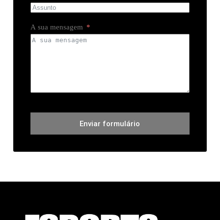
A sua mensagem
Enviar formulário