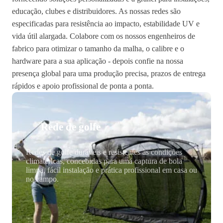
educação, clubes e distribuidores. As nossas redes são
especificadas para resistência ao impacto, estabilidade UV e
vida útil alargada. Colabore com os nossos engenheiros de
fabrico para otimizar o tamanho da malha, o calibre e o
hardware para a sua aplicação - depois confie na nossa
presença global para uma produção precisa, prazos de entrega
rápidos e apoio profissional de ponta a ponta.
Rede de golfe
Redes de golfe duráveis e resistentes às condições
climatéricas, concebidas para uma captura de bola
limpa, fácil instalação e prática profissional em casa ou
no campo.