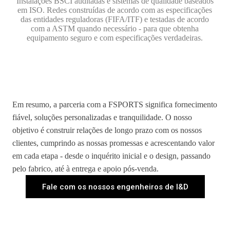
Instalações BSCI auditadas e sistemas de qualidade baseados
em ISO. Redes construídas de acordo com as especificações
das entidades reguladoras (FIFA/ITF) e testadas de acordo
com a ASTM quando necessário - para que obtenha
equipamento seguro e com especificações verdadeiras.
Em resumo, a parceria com a FSPORTS significa fornecimento
fiável, soluções personalizadas e tranquilidade. O nosso
objetivo é construir relações de longo prazo com os nossos
clientes, cumprindo as nossas promessas e acrescentando valor
em cada etapa - desde o inquérito inicial e o design, passando
pelo fabrico, até à entrega e apoio pós-venda.
Fale com os nossos engenheiros de I&D