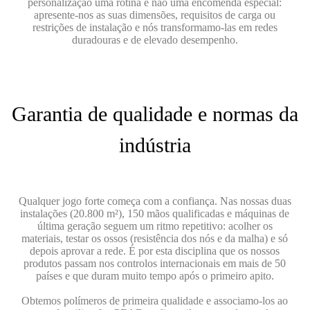
personalização uma rotina e não uma encomenda especial:
apresente-nos as suas dimensões, requisitos de carga ou
restrições de instalação e nós transformamo-las em redes
duradouras e de elevado desempenho.
Garantia de qualidade e normas da
indústria
Qualquer jogo forte começa com a confiança. Nas nossas duas
instalações (20.800 m²), 150 mãos qualificadas e máquinas de
última geração seguem um ritmo repetitivo: acolher os
materiais, testar os ossos (resistência dos nós e da malha) e só
depois aprovar a rede. É por esta disciplina que os nossos
produtos passam nos controlos internacionais em mais de 50
países e que duram muito tempo após o primeiro apito.
Obtemos polímeros de primeira qualidade e associamo-los ao