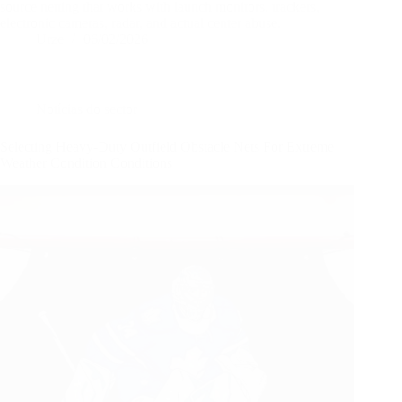
source netting that works with launch monitors, trackers,
electronic cameras, radar, and actual center abuse.
Urze
06/02/2026
Notícias do sector
Selecting Heavy-Duty Outfield Obstacle Nets For Extreme
Weather Condition Conditions