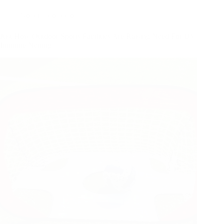
Notícias do sector
Just How Outdoor Sports Facilities Are Raising Need For UV
Immune Netting