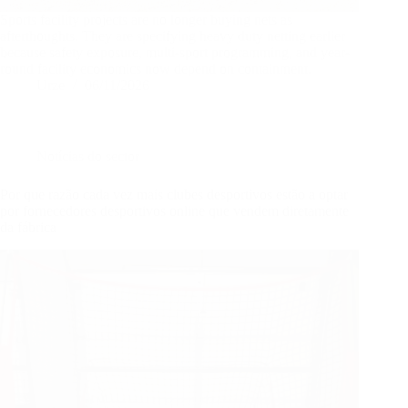
Sports facility projects are no longer buying nets as
afterthoughts. They are specifying heavy duty netting earlier
because safety exposure, multi-sport programming, and year-
round facility economics now depend on containment.
Urze
06/11/2026
Notícias do sector
Por que razão cada vez mais clubes desportivos estão a optar
por fornecedores desportivos online que vendem diretamente
da fábrica