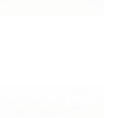
Outdoor sports facilities are buying stronger, longer-lasting
netting because sun, weather, and heavier facility use are
exposing weak materials fast. This article breaks down the
demand shift, the material science, and what buyers should
look for before choosing UV resistant netting.
Urze
06/30/2026
Notícias do sector
Why Distributors Are Expanding Their OEM Sports Web
Product Lines