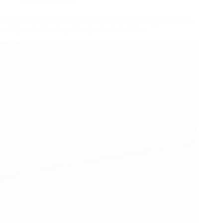
Por que é que as instalações de treino de basebol precisam de
redes personalizadas para as jaulas de batedura