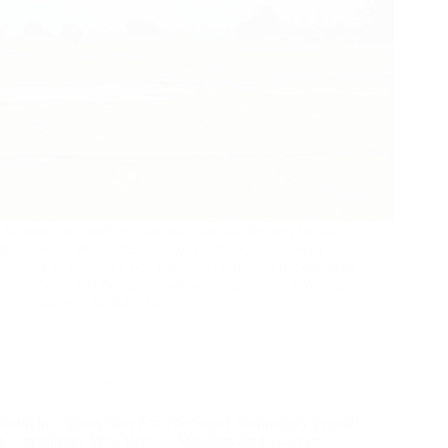
As redes desportivas coloridas não são decoração; são
ferramentas de sinalização no retalho. Quando bem utilizadas,
ajudam os clientes a perceber mais rapidamente o tipo de
desporto, o nível de qualidade e a urgência da promoção.
Urze
06/04/2026
Notícias do sector
Sourcing Sports Nets For The Smart Technology Period:
Compatibility With Release Monitors And Trackers