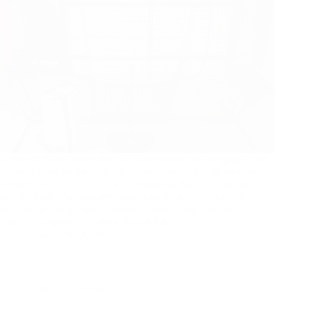
Sports clubs are relocating far from unclear dealer quotes and
towards manufacturing facility direct sporting activities web
vendors due to the fact that procurement threat has actually
transformed. The genuine issue is no longer just price; it is
traceability, preparation, customization, safety and security,
and who responds to when the net fails.
Urze
06/09/2026
Notícias do sector