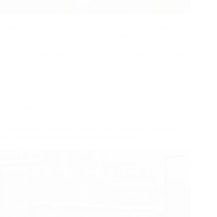
As redes genéricas parecem mais baratas até começarem a
ceder, rasgar, não se ajustar à jaula ou expor o operador a
riscos evitáveis. Este artigo explica por que razão as redes
personalizadas para jaulas de treino de basebol são uma
escolha mais inteligente para instalações de treino de basebol
profissionais.
Urze
06/17/2026
Notícias do sector
O aumento do número de campos de pickleball e a procura
por sites empresariais dedicados ao pickleball