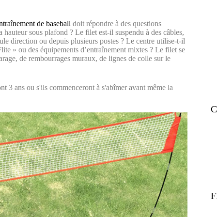
entraînement de baseball
doit répondre à des questions
 hauteur sous plafond ? Le filet est-il suspendu à des câbles,
le direction ou depuis plusieurs postes ? Le centre utilise-t-il
e-Flite » ou des équipements d’entraînement mixtes ? Le filet se
 garage, de rembourrages muraux, de lignes de colle sur le
dront 3 ans ou s'ils commenceront à s'abîmer avant même la
C
F