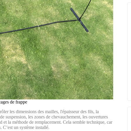
cages de frappe
ôler les dimensions des mailles, l'épaisseur des fils, la
e de suspension, les zones de chevauchement, les ouvertures
ond et la méthode de remplacement. Cela semble technique, car
. C’est un système installé.