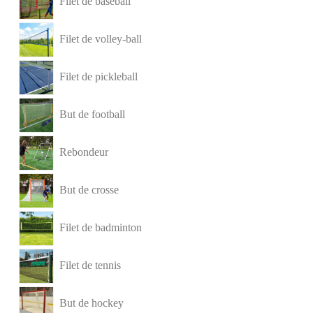
Filet de baseball
Filet de volley-ball
Filet de pickleball
But de football
Rebondeur
But de crosse
Filet de badminton
Filet de tennis
But de hockey