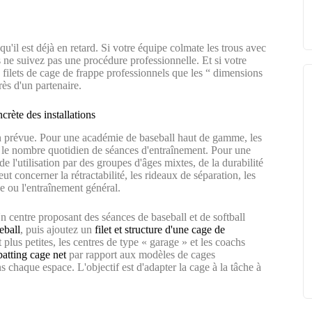
t qu'il est déjà en retard. Si votre équipe colmate les trous avec
 ne suivez pas une procédure professionnelle. Et si votre
s filets de cage de frappe professionnels que les “ dimensions
rès d'un partenaire.
crète des installations
n prévue. Pour une académie de baseball haut de gamme, les
s et le nombre quotidien de séances d'entraînement. Pour une
e l'utilisation par des groupes d'âges mixtes, de la durabilité
t concerner la rétractabilité, les rideaux de séparation, les
se ou l'entraînement général.
Un centre proposant des séances de baseball et de softball
eball
, puis ajoutez un
filet et structure d'une cage de
plus petites, les centres de type « garage » et les coachs
batting cage net
par rapport aux modèles de cages
ns chaque espace. L'objectif est d'adapter la cage à la tâche à