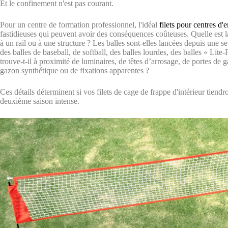
Et le confinement n'est pas courant.
Pour un centre de formation professionnel, l'idéal
filets pour centres d'
fastidieuses qui peuvent avoir des conséquences coûteuses. Quelle est la
à un rail ou à une structure ? Les balles sont-elles lancées depuis une seu
des balles de baseball, de softball, des balles lourdes, des balles « Lit
trouve-t-il à proximité de luminaires, de têtes d’arrosage, de portes de
gazon synthétique ou de fixations apparentes ?
Ces détails déterminent si vos filets de cage de frappe d'intérieur tien
deuxième saison intense.