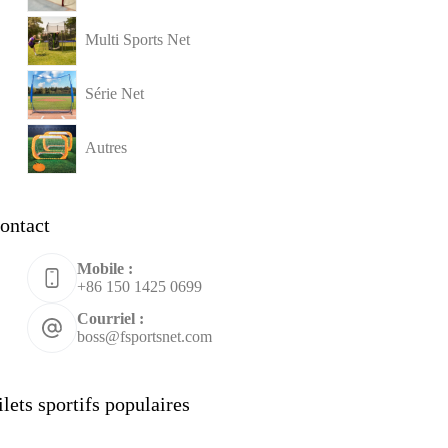
Multi Sports Net
Série Net
Autres
ontact
Mobile :
+86 150 1425 0699
Courriel :
boss@fsportsnet.com
ilets sportifs populaires