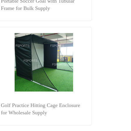
Portable Soccer Goal with Tubular
Frame for Bulk Supply
Golf Practice Hitting Cage Enclosure
for Wholesale Supply