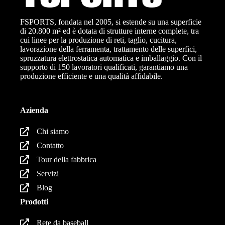
FSPORTS, fondata nel 2005, si estende su una superficie
di 20.800 m² ed è dotata di strutture interne complete, tra
cui linee per la produzione di reti, taglio, cucitura,
lavorazione della ferramenta, trattamento delle superfici,
spruzzatura elettrostatica automatica e imballaggio. Con il
supporto di 150 lavoratori qualificati, garantiamo una
produzione efficiente e una qualità affidabile.
Azienda
Chi siamo
Contatto
Tour della fabbrica
Servizi
Blog
Prodotti
Rete da baseball