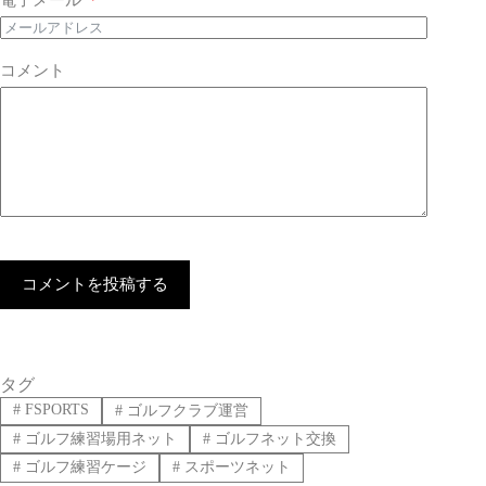
コメント
コメントを投稿する
タグ
#
FSPORTS
#
ゴルフクラブ運営
#
ゴルフ練習場用ネット
#
ゴルフネット交換
#
ゴルフ練習ケージ
#
スポーツネット