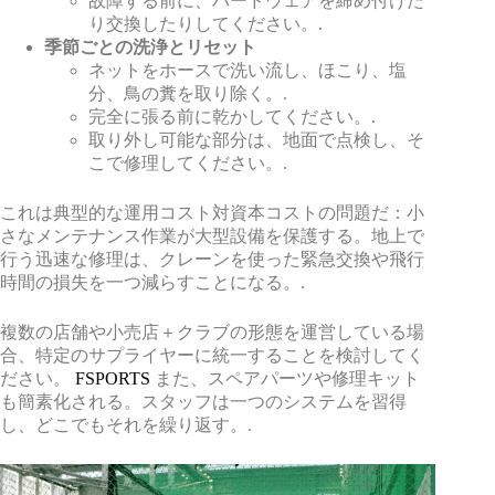
故障する前に、ハードウェアを締め付けた
り交換したりしてください。.
季節ごとの洗浄とリセット
ネットをホースで洗い流し、ほこり、塩
分、鳥の糞を取り除く。.
完全に張る前に乾かしてください。.
取り外し可能な部分は、地面で点検し、そ
こで修理してください。.
これは典型的な運用コスト対資本コストの問題だ：小
さなメンテナンス作業が大型設備を保護する。地上で
行う迅速な修理は、クレーンを使った緊急交換や飛行
時間の損失を一つ減らすことになる。.
複数の店舗や小売店＋クラブの形態を運営している場
合、特定のサプライヤーに統一することを検討してく
ださい。
FSPORTS
また、スペアパーツや修理キット
も簡素化される。スタッフは一つのシステムを習得
し、どこでもそれを繰り返す。.