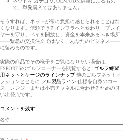
ネットを
カテゴリ
, OEM/ODM供給によるもの
で、単発購入ではありません。.
そうすれば、ネットが常に負担に感じられることはな
くなります。信頼できるインフラへと変わり、プレイ
ヤーを守り、ベイを開放し、資金を本来あるべき場所
——緊急の交換注文ではなく、あなたのビジネス——
に留めるのです。.
実際の商品でその様子をご覧になりたい場合は、
FSPORTSのゴルフコーナーを閲覧すると’
ゴルフ練習
用ネットとケージのラインナップ
他のゴルフネットオ
プションとともに
フル製品ライン
仕様を自身のコー
ス、レンジ、または小売チャネルに合わせるための良
い出発点です。.
コメントを残す
名称
電子メール