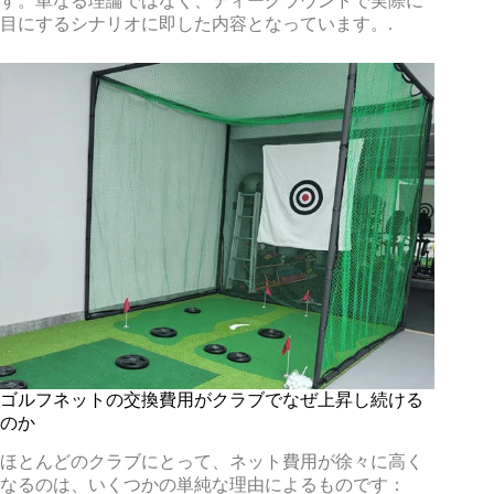
す。単なる理論ではなく、ティーグラウンドで実際に
目にするシナリオに即した内容となっています。.
ゴルフネットの交換費用がクラブでなぜ上昇し続ける
のか
ほとんどのクラブにとって、ネット費用が徐々に高く
なるのは、いくつかの単純な理由によるものです：