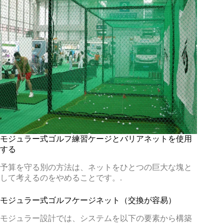
モジュラー式ゴルフ練習ケージとバリアネットを使用
する
予算を守る別の方法は、ネットをひとつの巨大な塊と
して考えるのをやめることです。.
モジュラー式ゴルフケージネット（交換が容易）
モジュラー設計では、システムを以下の要素から構築