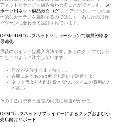
アネットとケージを組み合わせることができます。
ス
ポーツ用ネット製品カタログ
レイアウトは、一つの画
一的なカーテンを強制するのではなく、あなたの飛行
パターンに合わせて設計されています。.
OEM/ODMゴルフネットソリューションで購買戦略を
最適化
最後のポイントは購入方法です。多くのクラブでは今
でもこのように注文しています：
何かが失敗するまで待て。.
在庫にあるものは何でも急いで調達せよ。.
ネット代よりも配送費とダウンタイムの費用の方
が高い。.
その手法は予算と運営の両方に負担がかかる。.
OEMゴルフネットサプライヤーによるクラブおよび小
売店向けサポート