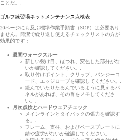
ことだ。.
ゴルフ練習場ネットメンテナンス点検表
20ページにも及ぶ標準作業手順書（SOP）は必要あり
ません。簡潔で繰り返し使えるチェックリストの方が
効果的です：
週間ウォークスルー
新しい裂け目、ほつれ、変色した部分がな
いか確認してください。.
取り付けポイント、クリップ、バンジーコ
ード、エッジロープを確認してください。.
緩んでいたりたるんでいるように見えるパ
ネルがあれば、その旨をメモしてくださ
い。.
月次点検とハードウェアチェック
メインラインとタイバックの張力を確認す
る。.
フレーム、支柱、およびベースプレートに
錆や疲労がないか確認してください。.