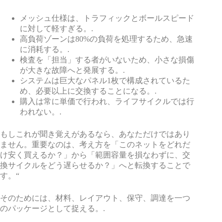
メッシュ仕様は、トラフィックとボールスピード
に対して軽すぎる。.
高負荷ゾーンは80%の負荷を処理するため、急速
に消耗する。.
検査を「担当」する者がいないため、小さな損傷
が大きな故障へと発展する。.
システムは巨大なパネル1枚で構成されているた
め、必要以上に交換することになる。.
購入は常に単価で行われ、ライフサイクルでは行
われない。.
もしこれが聞き覚えがあるなら、あなただけではあり
ません。重要なのは、考え方を「このネットをどれだ
け安く買えるか？」から「範囲容量を損なわずに、交
換サイクルをどう遅らせるか？」へと転換することで
す。“
そのためには、材料、レイアウト、保守、調達を一つ
のパッケージとして捉える。.