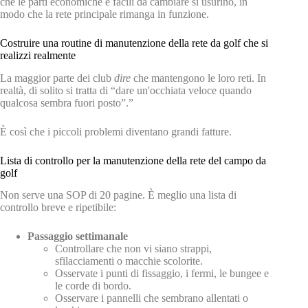
che le parti economiche e facili da cambiare si usurino, in
modo che la rete principale rimanga in funzione.
Costruire una routine di manutenzione della rete da golf che si
realizzi realmente
La maggior parte dei club
dire
che mantengono le loro reti. In
realtà, di solito si tratta di “dare un'occhiata veloce quando
qualcosa sembra fuori posto”.”
È così che i piccoli problemi diventano grandi fatture.
Lista di controllo per la manutenzione della rete del campo da
golf
Non serve una SOP di 20 pagine. È meglio una lista di
controllo breve e ripetibile:
Passaggio settimanale
Controllare che non vi siano strappi,
sfilacciamenti o macchie scolorite.
Osservate i punti di fissaggio, i fermi, le bungee e
le corde di bordo.
Osservare i pannelli che sembrano allentati o