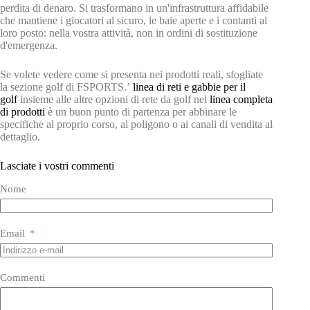
perdita di denaro. Si trasformano in un'infrastruttura affidabile
che mantiene i giocatori al sicuro, le baie aperte e i contanti al
loro posto: nella vostra attività, non in ordini di sostituzione
d'emergenza.
Se volete vedere come si presenta nei prodotti reali, sfogliate
la sezione golf di FSPORTS.’
linea di reti e gabbie per il
golf
insieme alle altre opzioni di rete da golf nel
linea completa
di prodotti
è un buon punto di partenza per abbinare le
specifiche al proprio corso, al poligono o ai canali di vendita al
dettaglio.
Lasciate i vostri commenti
Nome
Email
Commenti