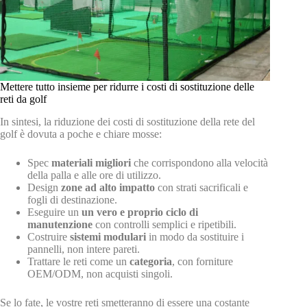
Mettere tutto insieme per ridurre i costi di sostituzione delle
reti da golf
In sintesi, la riduzione dei costi di sostituzione della rete del
golf è dovuta a poche e chiare mosse:
Spec
materiali migliori
che corrispondono alla velocità
della palla e alle ore di utilizzo.
Design
zone ad alto impatto
con strati sacrificali e
fogli di destinazione.
Eseguire un
un vero e proprio ciclo di
manutenzione
con controlli semplici e ripetibili.
Costruire
sistemi modulari
in modo da sostituire i
pannelli, non intere pareti.
Trattare le reti come un
categoria
, con forniture
OEM/ODM, non acquisti singoli.
Se lo fate, le vostre reti smetteranno di essere una costante