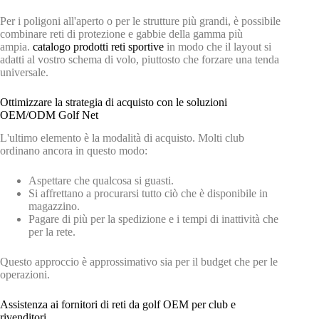
Per i poligoni all'aperto o per le strutture più grandi, è possibile
combinare reti di protezione e gabbie della gamma più
ampia.
catalogo prodotti reti sportive
in modo che il layout si
adatti al vostro schema di volo, piuttosto che forzare una tenda
universale.
Ottimizzare la strategia di acquisto con le soluzioni
OEM/ODM Golf Net
L'ultimo elemento è la modalità di acquisto. Molti club
ordinano ancora in questo modo:
Aspettare che qualcosa si guasti.
Si affrettano a procurarsi tutto ciò che è disponibile in
magazzino.
Pagare di più per la spedizione e i tempi di inattività che
per la rete.
Questo approccio è approssimativo sia per il budget che per le
operazioni.
Assistenza ai fornitori di reti da golf OEM per club e
rivenditori