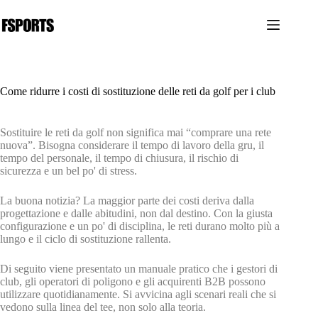
Salta
al
contenuto
Come ridurre i costi di sostituzione delle reti da golf per i club
Sostituire le reti da golf non significa mai “comprare una rete
nuova”. Bisogna considerare il tempo di lavoro della gru, il
tempo del personale, il tempo di chiusura, il rischio di
sicurezza e un bel po' di stress.
La buona notizia? La maggior parte dei costi deriva dalla
progettazione e dalle abitudini, non dal destino. Con la giusta
configurazione e un po' di disciplina, le reti durano molto più a
lungo e il ciclo di sostituzione rallenta.
Di seguito viene presentato un manuale pratico che i gestori di
club, gli operatori di poligono e gli acquirenti B2B possono
utilizzare quotidianamente. Si avvicina agli scenari reali che si
vedono sulla linea del tee, non solo alla teoria.