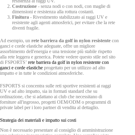
resistenza ai raggi UV.
Costruzione
- senza nodi o con nodi, con maglie di
dimensioni e resistenza alla rottura costanti.
Finitura
- Rivestimento stabilizzato ai raggi UV e
resistente agli agenti atmosferici, per evitare che la rete
diventi fragile.
Ad esempio, un
rete barriera da golf in nylon resistente
con
ganci e corde elastiche adeguate, offre un migliore
assorbimento dell'energia e una tensione più stabile rispetto
alla rete leggera e generica. Potete vedere questo stile nel sito
di FSPORTS’
rete barriera da golf in nylon resistente con
ganci e corde elastiche
progettato per un utilizzo ad alto
impatto e in tutte le condizioni atmosferiche.
FSPORTS si concentra sulle reti sportive resistenti ai raggi
UV e ad alto impatto, sia in formati standard che su
ordinazione, che si adattano ai club che necessitano di
forniture all'ingrosso, progetti OEM/ODM o programmi di
private label per i loro partner di vendita al dettaglio.
Strategia dei materiali e impatto sui costi
Non è necessario presentare al consiglio di amministrazione