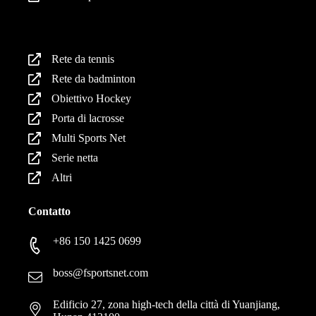
Prodotti
Rete da tennis
Rete da badminton
Obiettivo Hockey
Porta di lacrosse
Multi Sports Net
Serie netta
Altri
Contatto
+86 150 1425 0699
boss@fsportsnet.com
Edificio 27, zona high-tech della città di Yuanjiang,