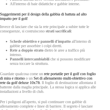
All'interno di baie didattiche e gabbie interne.
Suggerimenti per il design della gabbia di battuta ad alto
impatto per il golf
Invece di lasciare che sia la rete principale a subire tutte le
conseguenze, si costruiscono
strati sacrificali
:
Schede obiettivo e pannelli d'impatto
all'interno di
gabbie per assorbire i colpi diretti.
Rete a doppio strato
dietro le aree a traffico più
intenso.
Pannelli intercambiabili
che si possono modificare
senza toccare la struttura.
Guardate qualcosa come un
rete portatile per il golf con foglio
di mira e ritorno
o un
Set di allenamento multi-obiettivo con
rete da golf deluxe 10x7ft
. Il foglio di destinazione allontana il
battente dalla maglia principale. La stessa logica si applica alle
installazioni a livello di club.
Per i poligoni all'aperto, si può continuare con gabbie di
allenamento complete e linee di barriere. Il segreto è lasciare