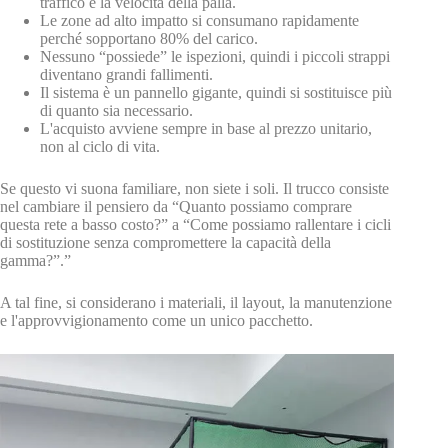
traffico e la velocità della palla.
Le zone ad alto impatto si consumano rapidamente
perché sopportano 80% del carico.
Nessuno “possiede” le ispezioni, quindi i piccoli strappi
diventano grandi fallimenti.
Il sistema è un pannello gigante, quindi si sostituisce più
di quanto sia necessario.
L'acquisto avviene sempre in base al prezzo unitario,
non al ciclo di vita.
Se questo vi suona familiare, non siete i soli. Il trucco consiste
nel cambiare il pensiero da “Quanto possiamo comprare
questa rete a basso costo?” a “Come possiamo rallentare i cicli
di sostituzione senza compromettere la capacità della
gamma?”.”
A tal fine, si considerano i materiali, il layout, la manutenzione
e l'approvvigionamento come un unico pacchetto.