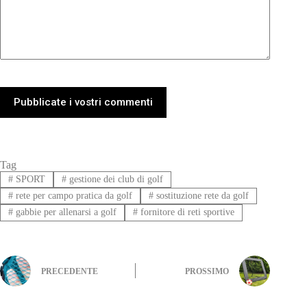
Pubblicate i vostri commenti
Tag
#
SPORT
#
gestione dei club di golf
#
rete per campo pratica da golf
#
sostituzione rete da golf
#
gabbie per allenarsi a golf
#
fornitore di reti sportive
PRECEDENTE
PROSSIMO