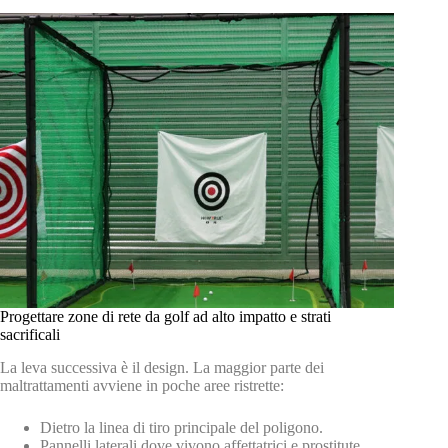
Progettare zone di rete da golf ad alto impatto e strati
sacrificali
La leva successiva è il design. La maggior parte dei
maltrattamenti avviene in poche aree ristrette:
Dietro la linea di tiro principale del poligono.
Pannelli laterali dove vivono affettatrici e prostitute.