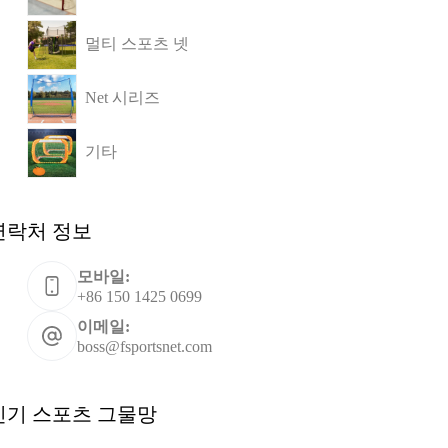
멀티 스포츠 넷
Net 시리즈
기타
연락처 정보
모바일:
+86 150 1425 0699
이메일:
boss@fsportsnet.com
인기 스포츠 그물망