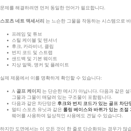
문제를 해결하려면 먼저 동일한 언어가 필요합니다.
스포츠 네트 액세서리
는 느슨한 그물을 작동하는 시스템으로 바
프레임 및 튜브
스틸 케이블 및 텐셔너
후크, 카라비너, 클립
번지 코드 및 스트랩
샌드백 및 기본 웨이트
지상 말뚝, 앵커 및 플레이트
실제 제품에서 이를 명확하게 확인할 수 있습니다:
A
골프 케이지
는 단순한 메시가 아닙니다. 다음과 같은 
그물과 그물이 매달려 있는 구조물이 포함됩니다.
다음과 같은 차단망은
후크와 번지 코드가 있는 골프 차단
멀티 스포츠 유닛과 같은
롤링 베이스와 바퀴가 있는 조절
웨어를 사용하여 일상적인 사용에도 견딜 수 있습니다.
하지만 도면에서는 이 모든 것이 한 줄로 단순화되는 경우가 많습