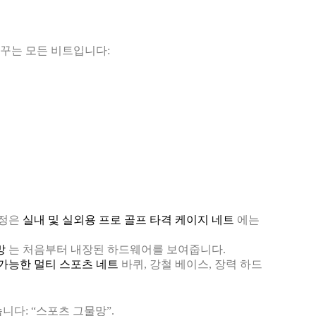
꾸는 모든 비트입니다:
설정은
실내 및 실외용 프로 골프 타격 케이지 네트
에는
망
는 처음부터 내장된 하드웨어를 보여줍니다.
 가능한 멀티 스포츠 네트
바퀴, 강철 베이스, 장력 하드
니다: “스포츠 그물망”.