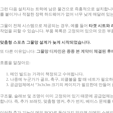
그런 다음 설치자는 트럭에 남은 물건으로 즉흥적으로 설치합니다
를 붙이거나 적절한 장력 하드웨어가 없어 너무 낮게 매달려 있는
그물이 전체 시스템으로 제공되는 경우, 예를 들어
타겟 시트와 
작업을 피할 수 있습니다. 부품 목록은 고정되어 있으며 모든 부
맞춤형 스포츠 그물망 설계가 늦게 시작되었습니다.
또 다른 이유입니다:
그물망 디자인은 종종 본 계약이 체결된 후
흐름을 알잖아요:
메인 빌드는 가격이 책정되고 수여됩니다.
나중에 누군가가 골프, 축구, 피클볼을 할 때 네트가 필요
공급업체에서 “3x3x3m 크기의 케이지가 필요한데 만들어 
구조물, 슬래브 및 조명이 이미 고정되어 있기 때문에 공급업체는
합니다. 즉, 추가 브래킷, 맞춤형 앵커, 추가 번지, 베이스 문제
이러한 추가 기능이 메인 BOQ로 돌아가지 않으면 이메일 스레