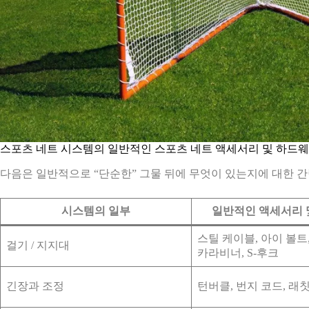
스포츠 네트 시스템의 일반적인 스포츠 네트 액세서리 및 하드
다음은 일반적으로 “단순한” 그물 뒤에 무엇이 있는지에 대한 
시스템의 일부
일반적인 액세서리 
스틸 케이블, 아이 볼트
걸기 / 지지대
카라비너, S-후크
긴장과 조정
턴버클, 번지 코드, 래