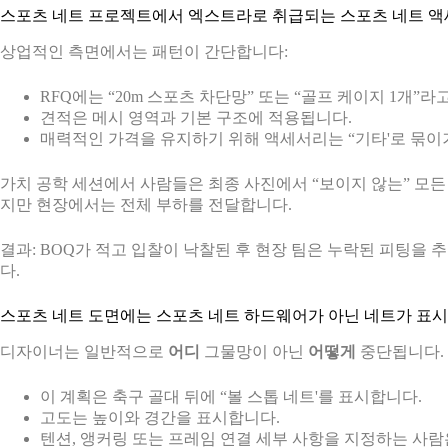
스포츠 네트 프로젝트에서 엑스트라로 취급되는 스포츠 네트 
상업적인 측면에서는 패턴이 간단합니다:
RFQ에는 “20m 스포츠 차단망” 또는 “골프 케이지 1개”라
견적은 메시 영역과 기본 구조에 적용됩니다.
매력적인 가격을 유지하기 위해 액세서리는 “기타'로 묶이
가치 공학 세션에서 사람들은 최종 사진에서 “보이지 않는” 모
지만 현장에서는 전체 부하를 전달합니다.
결과: BOQ가 적고 입찰이 낙찰된 후 현장 팀은 누락된 피팅을
다.
스포츠 네트 도면에는 스포츠 네트 하드웨어가 아닌 네트가 표시
디자이너는 일반적으로
어디
그물망이 아닌
어떻게
중단됩니다.
이 계획은 축구 골대 뒤에 “볼 스톱 네트'를 표시합니다.
고도는 높이와 경간을 표시합니다.
텐션, 앵커링 또는 프레임 연결 세부 사항을 지정하는 사람