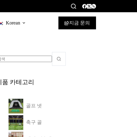
지금 문의
Korean
제품 카테고리
골프 넷
축구 골