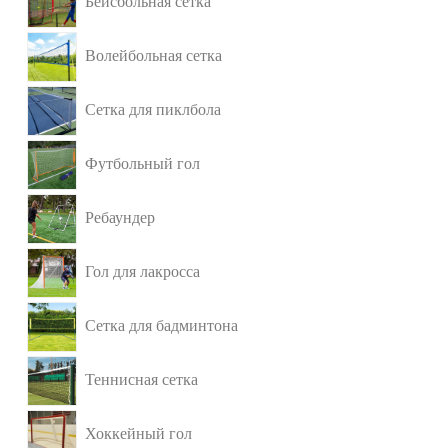
Бейсбольная сетка
Волейбольная сетка
Сетка для пиклбола
Футбольный гол
Ребаундер
Гол для лакросса
Сетка для бадминтона
Теннисная сетка
Хоккейный гол