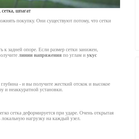
 сетка, шпагат
ожнять покупку. Они существуют потому, что сетки
ь к задней опоре. Если размер сетки занижен,
получите
линии напряжения
по углам и
укус
 глубина - и вы получите жесткий отскок и высокое
ру и неаккуратной установки.
легко сетка деформируется при ударе. Очень открытая
ь локальную нагрузку на каждый узел.