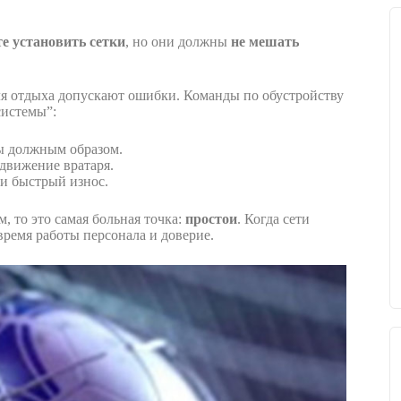
е установить сетки
, но они должны
не мешать
ля отдыха допускают ошибки. Команды по обустройству
системы”:
ны должным образом.
движение вратаря.
 и быстрый износ.
 то это самая больная точка:
простои
. Когда сети
 время работы персонала и доверие.