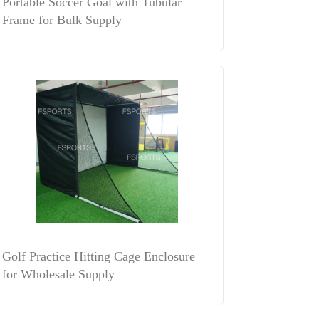
Portable Soccer Goal with Tubular
Frame for Bulk Supply
Golf Practice Hitting Cage Enclosure
for Wholesale Supply