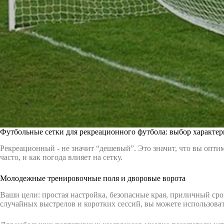
Футбольные сетки для рекреационного футбола: выбор характе
Рекреационный - не значит “дешевый”. Это значит, что вы опт
часто, и как погода влияет на сетку.
Молодежные тренировочные поля и дворовые ворота
Ваши цели: простая настройка, безопасные края, приличный срок
случайных выстрелов и коротких сессий, вы можете использоват