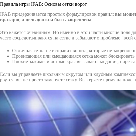
Правила игры IFAB: Основы сетки ворот
IFAB придерживается простых формулировок правил:
вы может
вратарю
, и
цель должна быть закреплена
.
Это кажется очевидным. Но именно в этой части многие поля д
часто сосредотачиваются на сетке и забывают о проблеме “всей 
Отличная сетка не исправит ворота, которые не закрепле
Провисающая или смещающаяся сетка может блокировать 
Плохие зажимы и острые края вызывают заедания, порезы
Если вы управляете школьным округом или клубным комплексом,
рвутся, вы не просто заменяете сетку. Вы теряете время на поле,