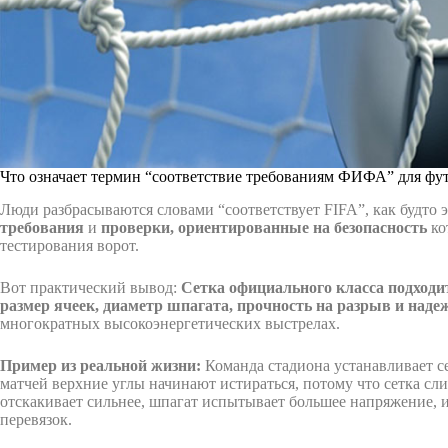
Что означает термин “соответствие требованиям ФИФА” для фут
Люди разбрасываются словами “соответствует FIFA”, как будто э
требования
и
проверки, ориентированные на безопасность
ко
тестирования ворот.
Вот практический вывод:
Сетка официального класса подходит
размер ячеек, диаметр шпагата, прочность на разрыв и наде
многократных высокоэнергетических выстрелах.
Пример из реальной жизни:
Команда стадиона устанавливает се
матчей верхние углы начинают истираться, потому что сетка сл
отскакивает сильнее, шпагат испытывает большее напряжение, и
перевязок.