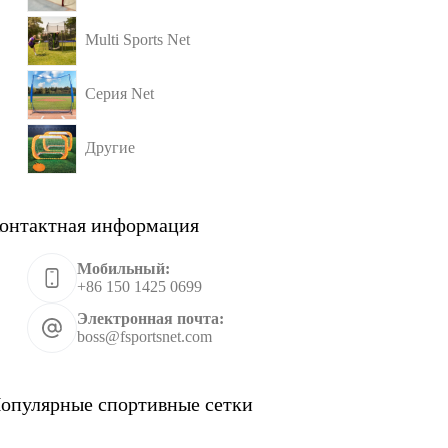
Multi Sports Net
Серия Net
Другие
онтактная информация
Мобильный:
+86 150 1425 0699
Электронная почта:
boss@fsportsnet.com
опулярные спортивные сетки