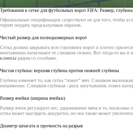
Требования к сетке для футбольных ворот FIFA: Размер, глубина,
Официальные спецификации существуют не для того, чтобы усл
терпят неудачу предсказуемым образом.
Чистый размер для полноразмерных ворот
Сетка должна закрывать всю горловину ворот и плотно прилегат
монтажники натягивают ее слишком сильно. Вот тогда-то вы и 
клипсы
рядом со столбами.
Чистая глубина: верхняя глубина против нижней глубины
Глубина изменяет то, как сетка “ловит” мяч. Слишком маленькая
напряжение. Слишком глубокая - риск запутывания, помех кипе
Размер ячейки (ширина ячейки)
Размер ячеек регулирует вес, удерживание мяча и то, насколько 
сетка может выглядеть аккуратно, но она также может увеличит
Диаметр шпагата и прочность на разрыв