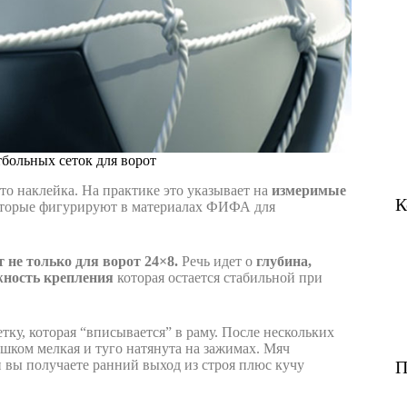
больных сеток для ворот
то наклейка. На практике это указывает на
измеримые
К
торые фигурируют в материалах ФИФА для
 не только для ворот 24×8.
Речь идет о
глубина,
жность крепления
которая остается стабильной при
тку, которая “вписывается” в раму. После нескольких
ишком мелкая и туго натянута на зажимах. Мяч
 вы получаете ранний выход из строя плюс кучу
П