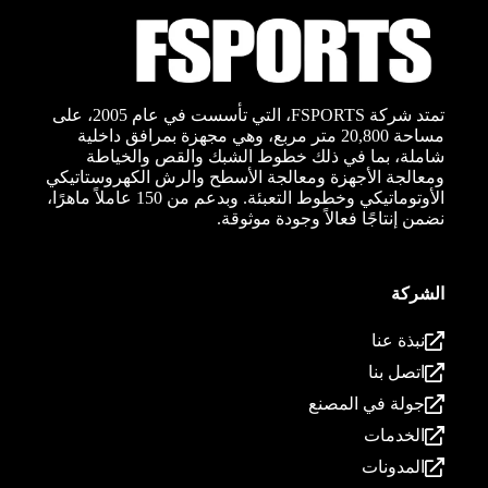
تمتد شركة FSPORTS، التي تأسست في عام 2005، على
مساحة 20,800 متر مربع، وهي مجهزة بمرافق داخلية
شاملة، بما في ذلك خطوط الشبك والقص والخياطة
ومعالجة الأجهزة ومعالجة الأسطح والرش الكهروستاتيكي
الأوتوماتيكي وخطوط التعبئة. وبدعم من 150 عاملاً ماهرًا،
نضمن إنتاجًا فعالاً وجودة موثوقة.
الشركة
نبذة عنا
اتصل بنا
جولة في المصنع
الخدمات
المدونات