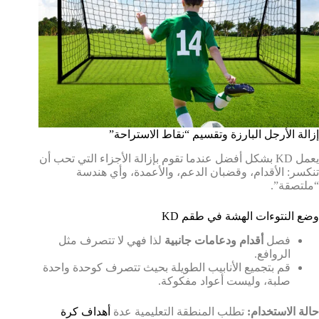
إزالة الأرجل البارزة وتقسيم “نقاط الاستراحة”
يعمل KD بشكل أفضل عندما تقوم بإزالة الأجزاء التي تحب أن
تنكسر: الأقدام، وقضبان الدعم، والأعمدة، وأي هندسة
“ملتصقة”.
وضع النتوءات الهشة في طقم KD
فصل
أقدام ودعامات جانبية
لذا فهي لا تتصرف مثل
الروافع.
قم بتجميع الأنابيب الطويلة بحيث تتصرف كوحدة واحدة
صلبة، وليست أعواد مفكوكة.
حالة الاستخدام:
تطلب المنطقة التعليمية عدة
أهداف كرة