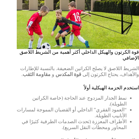
قوة الكرتون والهيكل الداخلي أكثر أهمية من الشريط اللاصق
الإضافي
الشريط اللاصق لا يصلح الكراتين الضعيفة. بالنسبة للإطارات
والأهداف، يحتاج الكرتون إلى
قوة المكدس
و
مقاومة الثقب
.
استخدم الحزمة الهيكلية أولاً
نمط الجدار المزدوج عند الحاجة (خاصة الكراتين
الطويلة).
“العمود الفقري” الداخلي أو القضبان المموجة لمسارات
الأنابيب الطويلة.
الأطراف المعززة (تحدث الصدمات الطرفية كثيرًا في
المحاور ومحطات النقل السريع).