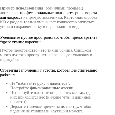
Пример использования:
розничный продавец
доставляет
профессиональные полноразмерные ворота
для лакросса
напрямую заказчикам. Картонная коробка
KD с разделителями уменьшает количество загнутых
углов и сохраняет сетку в первозданном виде.
Уменьшите пустое пространство, чтобы предотвратить
“дребезжание коробки”
Пустое пространство - это тихий убийца. Слишком
много пустого пространства превращает упаковку в
маракуйю.
Стратегия заполнения пустоты, которая действительно
работает
Не “набивайте руку и надейтесь”.
Постройте
фиксированные отсеки
.
Используйте плотные опоры в тех местах, где на
них приходится вес (нижние углы и длинные
пролеты).
Держите тяжелые предметы по центру, чтобы
падения не усиливали крутящий момент.