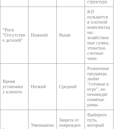
структуру.
KD
нуждается
в плотной
комплектац
“Риск
ии:
”Отсутстви
Нижний
Выше
хозяйствен
е деталей"
ные сумки,
этикетки,
счетные
чеки.
Розничные
продавцы
любят
Время
“готовые к
установки
Низкий
Средний
игре”, но
у клиента
ненавидят
помятые
рамы.
Выберите
Защита от
путь,
Уменьшени
поврежден
который