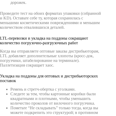
дорожек.
Проведите тест на обоих форматах упаковки (собранной
и KD). Оставьте себе ту, которая сохранилась с
меньшими косметическими повреждениями и меньшим
количеством отвалившихся деталей.
LTL-перевозки и укладка на поддоны сокращают
количество погрузочно-разгрузочных работ
Когда вы отправляете оптовые заказы дистрибьюторам,
LTL добавляет дополнительные хлопоты (кросс-док,
погрузчики, штабелирование на терминале).
Паллетизация сокращает хаос.
Укладка на поддоны для оптовых и дистрибьюторских
поставок
Ремень и стретч-обертка с уголками.
Следите за тем, чтобы картонные коробки были
квадратными и плотными, чтобы уменьшить
количество проколов от вилочного погрузчика.
Пометьте “Не складывать” только тогда, когда вы
можете подкрепить это структурой; в противном