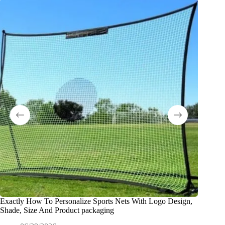
Exactly How To Personalize Sports Nets With Logo Design,
Что та
Shade, Size And Product packaging
оборудо