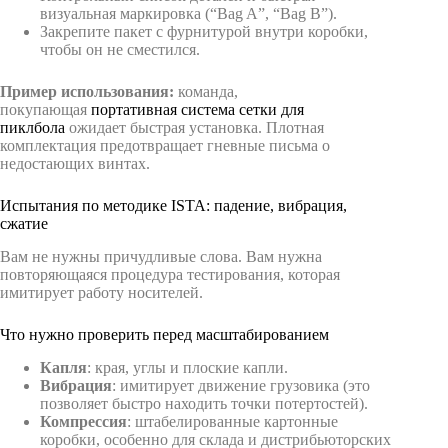
визуальная маркировка (“Bag A”, “Bag B”).
Закрепите пакет с фурнитурой внутри коробки,
чтобы он не сместился.
Пример использования:
команда,
покупающая
портативная система сетки для
пиклбола
ожидает быстрая установка. Плотная
комплектация предотвращает гневные письма о
недостающих винтах.
Испытания по методике ISTA: падение, вибрация,
сжатие
Вам не нужны причудливые слова. Вам нужна
повторяющаяся процедура тестирования, которая
имитирует работу носителей.
Что нужно проверить перед масштабированием
Капля
: края, углы и плоские капли.
Вибрация
: имитирует движение грузовика (это
позволяет быстро находить точки потертостей).
Компрессия
: штабелированные картонные
коробки, особенно для склада и дистрибьюторских