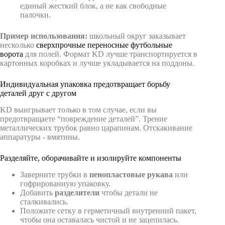
единый жесткий блок, а не как свободные
палочки.
Пример использования:
школьный округ заказывает
несколько
сверхпрочные переносные футбольные
ворота
для полей. Формат KD лучше транспортируется в
картонных коробках и лучше укладывается на поддоны.
Индивидуальная упаковка предотвращает борьбу
деталей друг с другом
KD выигрывает только в том случае, если вы
предотвращаете “повреждение деталей”. Трение
металлических трубок равно царапинам. Отскакивание
аппаратуры - вмятины.
Разделяйте, оборачивайте и изолируйте компоненты
Заверните трубки в
пенопластовые рукава
или
гофрированную упаковку.
Добавить
разделители
чтобы детали не
сталкивались.
Положите сетку в герметичный внутренний пакет,
чтобы она оставалась чистой и не зацепилась.