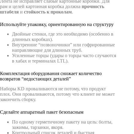
Лента не исправляет слабые картонные коробки. Для
рам и целей картонная коробка должна
прочность
штабеля
и
стойкость к проколам
.
Используйте упаковку, ориентированную на структуру
Двойные стенки, где это необходимо (особенно в
длинных коробках).
Внутренние “позвоночники” или гофрированные
направляющие для длинных труб.
Усиленные торцы (удары о торцы часто случаются
в хабах и терминалах LTL).
Комплектация оборудования снижает количество
возвратов “недостающих деталей”
Наборы KD проваливаются не потому, что продукт
плох. Они проваливаются, потому что клиент не может
закончить сборку.
Сделайте аппаратный пакет безопасным
По одному герметичному пакету на цель: болты,
зажимы, тарзанки, якоря.
Контрольный список деталей и быстрая