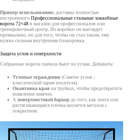
Пример использования:
доставка полностью
построенного
Профессиональные стальные хоккейные
ворота 72×48
в магазин для профессионалов или
тренировочный центр. Из коробки он выглядит
премиально, но для того, чтобы он стал таким, ему
нужна сильная внутренняя блокировка.
Защита углов и поверхности
Собранные ворота сначала бьют по углам. Добавить:
Угловые ограждения
(Смятие углов -
классический шрам носителя).
Окантовка края
на трубках, чтобы предотвратить
появление вмятин.
A
поверхностный барьер
до того, как лента или
растягивающаяся пленка коснется металла с
покрытием.