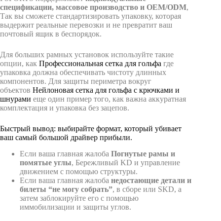
спецификации, массовое производство и OEM/ODM
,
Так вы сможете стандартизировать упаковку, которая
выдержит реальные перевозки и не превратит ваш
почтовый ящик в беспорядок.
Для больших рамных установок используйте такие
опции, как
Профессиональная сетка для гольфа
где
упаковка должна обеспечивать чистоту длинных
компонентов. Для защиты периметра вокруг
объектов
Нейлоновая сетка для гольфа с крючками и
шнурами
еще один пример того, как важна аккуратная
комплектация и упаковка без зацепов.
Быстрый вывод: выбирайте формат, который убивает
ваш самый большой драйвер прибыли.
Если ваша главная жалоба
Погнутые рамы и
помятые углы
, Бережливый KD и управление
движением с помощью структуры.
Если ваша главная жалоба
недостающие детали и
билеты “не могу собрать”
, в сборе или SKD, а
затем заблокируйте его с помощью
иммобилизации и защиты углов.