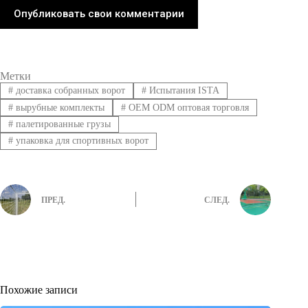
Опубликовать свои комментарии
Метки
#
доставка собранных ворот
#
Испытания ISTA
#
вырубные комплекты
#
OEM ODM оптовая торговля
#
палетированные грузы
#
упаковка для спортивных ворот
ПРЕД.
СЛЕД.
Похожие записи