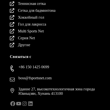
Теннисная сетка
Сетка для бадминтона
Хоккейный гол
Гол для лакросса
Multi Sports Net
Серия Net
Другие
Связаться с
+86 150 1425 0699
boss@fsportsnet.com
Здание 27, высокотехнологичная зона города
Юаньцзян, Хунань 413100
Facebook
YouTube
Instagram
LinkedIn