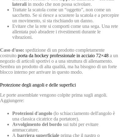
laterali
in modo che non possa scivolare.
Trattate la scatola come un “oggetto”, non come un
sacchetto. Se si riesce a scuotere la scatola e a percepire
un movimento, si sta rischiando un danno.
Evitare che la rete si comporti come una sega. Una rete
allentata può abradere i rivestimenti durante le
vibrazioni.
Caso d'uso:
spedizione di un prodotto completamente
costruito
porta da hockey professionale in acciaio 72×48
a un
negozio di articoli sportivi o a una struttura di allenamento.
Sembra un prodotto di alta qualità, ma ha bisogno di un forte
blocco interno per arrivare in questo modo.
Protezione degli angoli e delle superfici
Le porte assemblate vengono colpite prima sugli angoli.
Aggiungere:
Protezioni d'angolo
(lo schiacciamento dell'angolo è
una classica cicatrice da portatore).
Avvolgimento del bordo
sui tubi per evitare
ammaccature.
A
barriera superficiale
prima che il nastro o