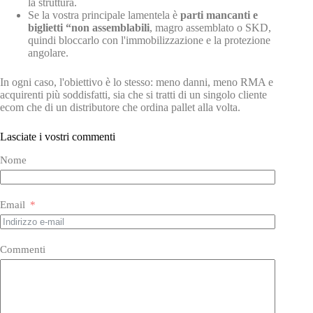
la struttura.
Se la vostra principale lamentela è
parti mancanti e
biglietti “non assemblabili
, magro assemblato o SKD,
quindi bloccarlo con l'immobilizzazione e la protezione
angolare.
In ogni caso, l'obiettivo è lo stesso: meno danni, meno RMA e
acquirenti più soddisfatti, sia che si tratti di un singolo cliente
ecom che di un distributore che ordina pallet alla volta.
Lasciate i vostri commenti
Nome
Email
Commenti