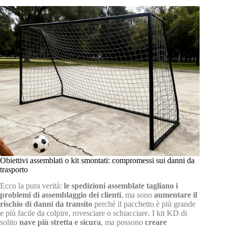
Obiettivi assemblati o kit smontati: compromessi sui danni da
trasporto
Ecco la pura verità:
le spedizioni assemblate tagliano i
problemi di assemblaggio dei clienti
, ma sono
aumentare il
rischio di danni da transito
perché il pacchetto è più grande
e più facile da colpire, rovesciare o schiacciare. I kit KD di
solito
nave più stretta e sicura
, ma possono
creare