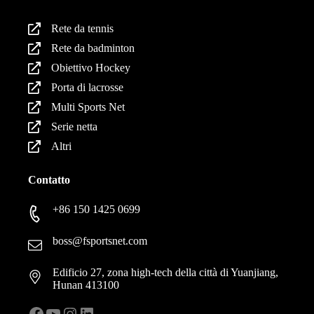
Rete da tennis
Rete da badminton
Obiettivo Hockey
Porta di lacrosse
Multi Sports Net
Serie netta
Altri
Contatto
+86 150 1425 0699
boss@fsportsnet.com
Edificio 27, zona high-tech della città di Yuanjiang,
Hunan 413100
Facebook
YouTube
Instagram
LinkedIn