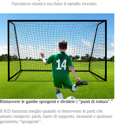
l'involucro elastico tocchino il metallo rivestito.
Rimuovere le gambe sporgenti e dividere i “punti di rottura”.”
Il KD funziona meglio quando si rimuovono le parti che
amano rompersi: piedi, barre di supporto, montanti e qualsiasi
geometria “sporgente”.