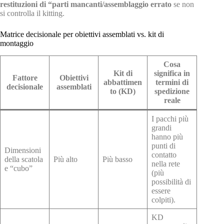
restituzioni di “parti mancanti/assemblaggio errato
se non
si controlla il kitting.
Matrice decisionale per obiettivi assemblati vs. kit di
montaggio
Cosa
Kit di
significa in
Fattore
Obiettivi
abbattimen
termini di
decisionale
assemblati
to (KD)
spedizione
reale
I pacchi più
grandi
hanno più
punti di
Dimensioni
contatto
della scatola
Più alto
Più basso
nella rete
e “cubo”
(più
possibilità di
essere
colpiti).
KD