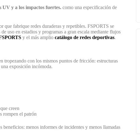
s UV y a los impactos fuertes.
como una especificación de
eedor que fabrique redes duraderas y repetibles. FSPORTS se
s de uso en estadios y programas a gran escala mediante flujos
e FSPORTS
y el más amplio
catálogo de redes deportivas
.
en tropezando con los mismos puntos de fricción: estructuras
an una exposición incómoda.
 que creen
s rompen el patrón
os beneficios: menos informes de incidentes y menos llamadas