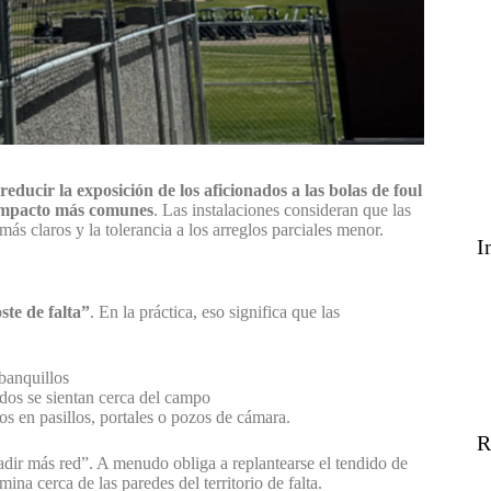
reducir la exposición de los aficionados a las bolas de foul
e impacto más comunes
. Las instalaciones consideran que las
más claros y la tolerancia a los arreglos parciales menor.
I
ste de falta”
. En la práctica, eso significa que las
 banquillos
dos se sientan cerca del campo
os en pasillos, portales o pozos de cámara.
R
adir más red”. A menudo obliga a replantearse el tendido de
mina cerca de las paredes del territorio de falta.