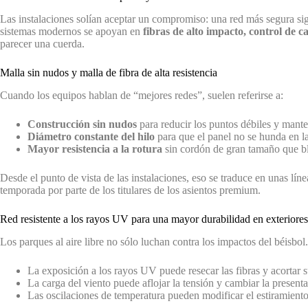
Las instalaciones solían aceptar un compromiso: una red más segura sig
sistemas modernos se apoyan en
fibras de alto impacto, control de 
parecer una cuerda.
Malla sin nudos y malla de fibra de alta resistencia
Cuando los equipos hablan de “mejores redes”, suelen referirse a:
Construcción sin nudos
para reducir los puntos débiles y mante
Diámetro constante del hilo
para que el panel no se hunda en l
Mayor resistencia a la rotura
sin cordón de gran tamaño que bl
Desde el punto de vista de las instalaciones, eso se traduce en unas lín
temporada por parte de los titulares de los asientos premium.
Red resistente a los rayos UV para una mayor durabilidad en exteriores
Los parques al aire libre no sólo luchan contra los impactos del béisbol
La exposición a los rayos UV puede resecar las fibras y acortar s
La carga del viento puede aflojar la tensión y cambiar la present
Las oscilaciones de temperatura pueden modificar el estiramiento 