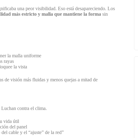
nificaba una peor visibilidad. Eso está desapareciendo. Los
calidad más estricto y malla que mantiene la forma
sin
ner la malla uniforme
as rayas
oquee la vista
eas de visión más fluidas y menos quejas a mitad de
. Luchan contra el clima.
u vida útil
ación del panel
del cable y el “ajuste” de la red”