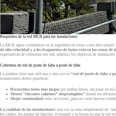
Requisitos de la red MLB para las instalaciones
La MLB sigue centrándose en la seguridad en torno a una idea simple:
de alta velocidad y a los fragmentos de bateo roto en las zonas d
expectativas de cobertura son más amplias, los objetivos de instalación 
Cobertura de red de poste de falta a poste de falta
La palabra clave que oirá una y otra vez es
“red de poste de falta a po
instalaciones deben planificar:
Recorridos netos más largos
por ambas líneas, sin parar en los
Menos “rincones calientes” desprotegidos”
donde los aficiona
Mejor continuidad
entre secciones, para no crear huecos extrañ
La realidad de las instalaciones:
rara vez se trata simplemente de “añ
los cables, los puntos de fijación, el tensado y la forma en que la red ter