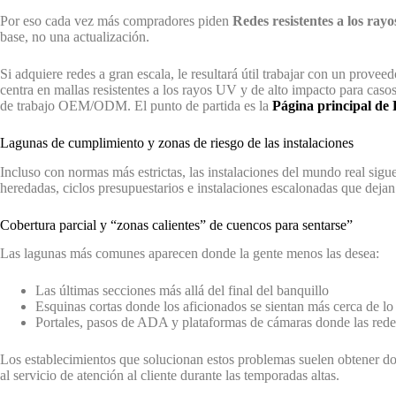
Por eso cada vez más compradores piden
Redes resistentes a los rayo
base, no una actualización.
Si adquiere redes a gran escala, le resultará útil trabajar con un prov
centra en mallas resistentes a los rayos UV y de alto impacto para caso
de trabajo OEM/ODM. El punto de partida es la
Página principal d
Lagunas de cumplimiento y zonas de riesgo de las instalaciones
Incluso con normas más estrictas, las instalaciones del mundo real sigu
heredadas, ciclos presupuestarios e instalaciones escalonadas que dej
Cobertura parcial y “zonas calientes” de cuencos para sentarse”
Las lagunas más comunes aparecen donde la gente menos las desea:
Las últimas secciones más allá del final del banquillo
Esquinas cortas donde los aficionados se sientan más cerca de lo
Portales, pasos de ADA y plataformas de cámaras donde las rede
Los establecimientos que solucionan estos problemas suelen obtener d
al servicio de atención al cliente durante las temporadas altas.