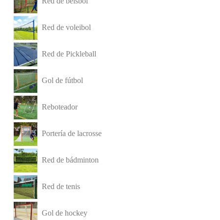
Red de béisbol
Red de voleibol
Red de Pickleball
Gol de fútbol
Reboteador
Portería de lacrosse
Red de bádminton
Red de tenis
Gol de hockey