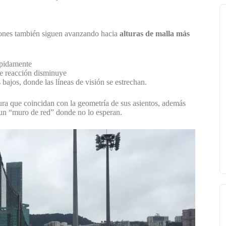
aciones también siguen avanzando hacia
alturas de malla más
ápidamente
 de reacción disminuye
bajos, donde las líneas de visión se estrechan.
ura que coincidan con la geometría de sus asientos, además
 un “muro de red” donde no lo esperan.