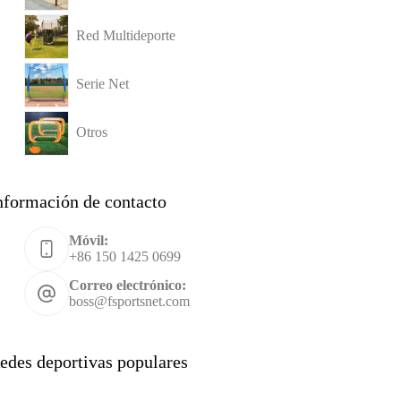
Red Multideporte
Serie Net
Otros
nformación de contacto
Móvil:
+86 150 1425 0699
Correo electrónico:
boss@fsportsnet.com
edes deportivas populares