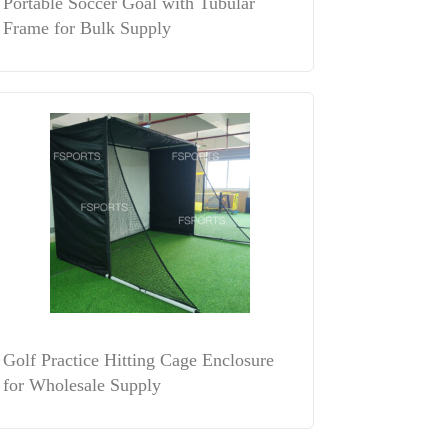
Portable Soccer Goal with Tubular
Frame for Bulk Supply
Golf Practice Hitting Cage Enclosure
for Wholesale Supply