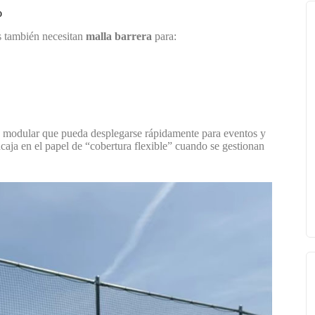
o
s también necesitan
malla barrera
para:
ra modular que pueda desplegarse rápidamente para eventos y
caja en el papel de “cobertura flexible” cuando se gestionan