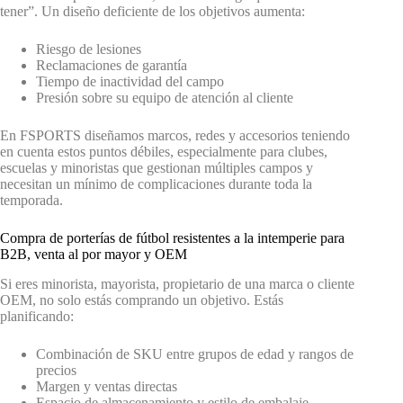
tener”. Un diseño deficiente de los objetivos aumenta:
Riesgo de lesiones
Reclamaciones de garantía
Tiempo de inactividad del campo
Presión sobre su equipo de atención al cliente
En FSPORTS diseñamos marcos, redes y accesorios teniendo
en cuenta estos puntos débiles, especialmente para clubes,
escuelas y minoristas que gestionan múltiples campos y
necesitan un mínimo de complicaciones durante toda la
temporada.
Compra de porterías de fútbol resistentes a la intemperie para
B2B, venta al por mayor y OEM
Si eres minorista, mayorista, propietario de una marca o cliente
OEM, no solo estás comprando un objetivo. Estás
planificando:
Combinación de SKU entre grupos de edad y rangos de
precios
Margen y ventas directas
Espacio de almacenamiento y estilo de embalaje