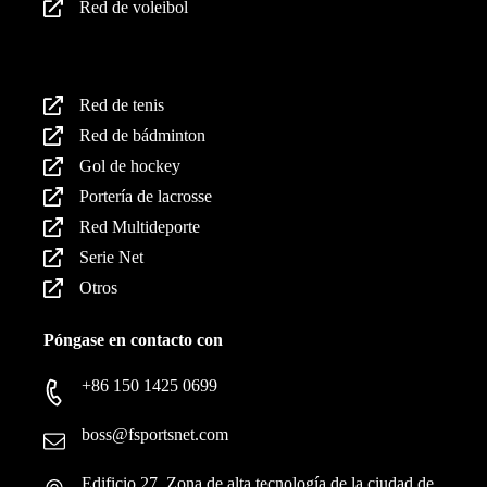
Red de voleibol
Productos
Red de tenis
Red de bádminton
Gol de hockey
Portería de lacrosse
Red Multideporte
Serie Net
Otros
Póngase en contacto con
+86 150 1425 0699
boss@fsportsnet.com
Edificio 27, Zona de alta tecnología de la ciudad de