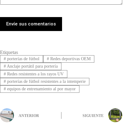
Envíe sus comentarios
Etiquetas
#
porterías de fútbol
#
Redes deportivas OEM
#
Anclaje portátil para portería
#
Redes resistentes a los rayos UV
#
porterías de fútbol resistentes a la intemperie
#
equipos de entrenamiento al por mayor
ANTERIOR
SIGUIENTE