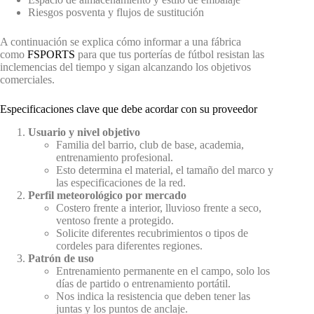
Riesgos posventa y flujos de sustitución
A continuación se explica cómo informar a una fábrica
como
FSPORTS
para que tus porterías de fútbol resistan las
inclemencias del tiempo y sigan alcanzando los objetivos
comerciales.
Especificaciones clave que debe acordar con su proveedor
Usuario y nivel objetivo
Familia del barrio, club de base, academia,
entrenamiento profesional.
Esto determina el material, el tamaño del marco y
las especificaciones de la red.
Perfil meteorológico por mercado
Costero frente a interior, lluvioso frente a seco,
ventoso frente a protegido.
Solicite diferentes recubrimientos o tipos de
cordeles para diferentes regiones.
Patrón de uso
Entrenamiento permanente en el campo, solo los
días de partido o entrenamiento portátil.
Nos indica la resistencia que deben tener las
juntas y los puntos de anclaje.