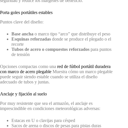
seguridad y reduce los márgenes de beneficio.
Porta goles portátiles estables
Puntos clave del diseño:
Base ancha
o marco tipo “arco” que distribuye el peso
Esquinas reforzadas
donde se produce el plegado o el
recorte
Tubos de acero o compuestos reforzados
para puntos
de tensión
Opciones compactas como una
red de fútbol portátil duradera
con marco de acero plegable
Muestra cómo un marco plegable
puede seguir siendo estable cuando se utiliza el diseño
adecuado de tubos y juntas.
Anclaje y fijación al suelo
Por muy resistente que sea el armazón, el anclaje es
imprescindible en condiciones meteorológicas adversas:
Estacas en U o clavijas para césped
Sacos de arena o discos de pesas para pistas duras