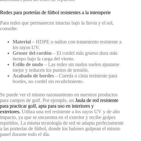
Redes para porterías de fútbol resistentes a la intemperie
Para redes que permanecen intactas bajo la lluvia y el sol,
consulte:
Material
– HDPE o nailon con tratamiento resistente a
los rayos UV.
Grosor del cordón
– El cordel más grueso dura más
tiempo bajo la carga del viento.
Estilo de nudo
– Las redes sin nudos suelen ajustarse
mejor y reducen los puntos de tensión.
Acabado de bordes
– Cuerda o cinta resistente para
bordes, no cordel sin recubrimiento.
Se puede ver el mismo razonamiento en nuestros productos
para campos de golf. Por ejemplo, un
Jaula de red resistente
para practicar golf, apta para uso en interiores y
exteriores.
Utiliza una red resistente a los rayos UV y de alto
impacto, ya que se encuentra en el exterior y recibe golpes
repetidos. La misma tecnología de red se adapta perfectamente
a las porterías de fútbol, donde los balones golpean el mismo
panel durante todo el día.