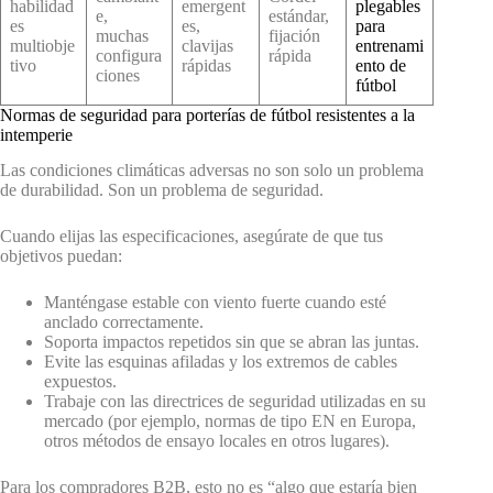
habilidad
emergent
plegables
e,
estándar,
es
es,
para
muchas
fijación
multiobje
clavijas
entrenami
configura
rápida
tivo
rápidas
ento de
ciones
fútbol
Normas de seguridad para porterías de fútbol resistentes a la
intemperie
Las condiciones climáticas adversas no son solo un problema
de durabilidad. Son un problema de seguridad.
Cuando elijas las especificaciones, asegúrate de que tus
objetivos puedan:
Manténgase estable con viento fuerte cuando esté
anclado correctamente.
Soporta impactos repetidos sin que se abran las juntas.
Evite las esquinas afiladas y los extremos de cables
expuestos.
Trabaje con las directrices de seguridad utilizadas en su
mercado (por ejemplo, normas de tipo EN en Europa,
otros métodos de ensayo locales en otros lugares).
Para los compradores B2B, esto no es “algo que estaría bien