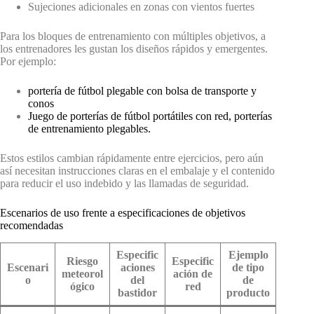
Sujeciones adicionales en zonas con vientos fuertes
Para los bloques de entrenamiento con múltiples objetivos, a
los entrenadores les gustan los diseños rápidos y emergentes.
Por ejemplo:
portería de fútbol plegable con bolsa de transporte y
conos
Juego de porterías de fútbol portátiles con red, porterías
de entrenamiento plegables.
Estos estilos cambian rápidamente entre ejercicios, pero aún
así necesitan instrucciones claras en el embalaje y el contenido
para reducir el uso indebido y las llamadas de seguridad.
Escenarios de uso frente a especificaciones de objetivos
recomendadas
Especific
Ejemplo
Riesgo
Especific
Escenari
aciones
de tipo
meteorol
ación de
o
del
de
ógico
red
bastidor
producto