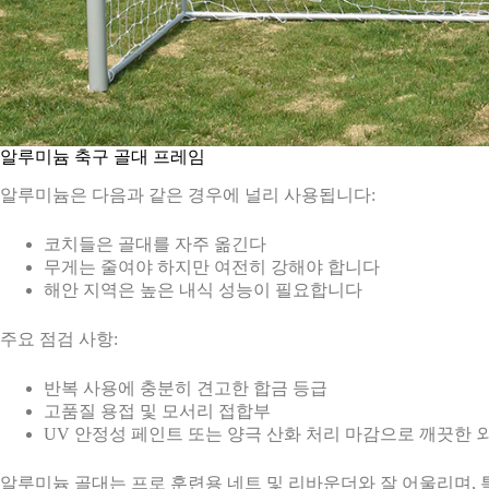
알루미늄 축구 골대 프레임
알루미늄은 다음과 같은 경우에 널리 사용됩니다:
코치들은 골대를 자주 옮긴다
무게는 줄여야 하지만 여전히 강해야 합니다
해안 지역은 높은 내식 성능이 필요합니다
주요 점검 사항:
반복 사용에 충분히 견고한 합금 등급
고품질 용접 및 모서리 접합부
UV 안정성 페인트 또는 양극 산화 처리 마감으로 깨끗한
알루미늄 골대는 프로 훈련용 네트 및 리바운더와 잘 어울리며, 