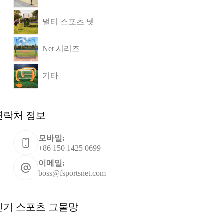
멀티 스포츠 넷
Net 시리즈
기타
연락처 정보
모바일:
+86 150 1425 0699
이메일:
boss@fsportsnet.com
인기 스포츠 그물망