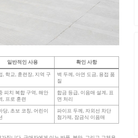
일반적인 사용
확인 사항
, 학교, 훈련장, 지역 구
벽 두께, 아연 도금, 용접 품
질
중 피치 복합 구역, 해안
합금 등급, 이음매 설계, 표
역, 프로 훈련
면 처리
마당, 초보 코칭, 어린이
파이프 두께, 자외선 차단
션
첨가제, 잠금식 이음매
가집니다. 구매자에게 이는 반품, 불만, 그리고 교체용