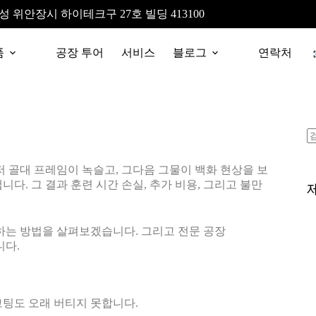
성 위안장시 하이테크구 27호 빌딩 413100
품
공장 투어
서비스
블로그
연락처
먼저 골대 프레임이 녹슬고, 그다음 그물이 백화 현상을 보
다. 그 결과 훈련 시간 손실, 추가 비용, 그리고 불만
선택하는 방법을 살펴보겠습니다. 그리고 전문 공장
니다.
코팅도 오래 버티지 못합니다.