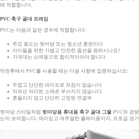
때 적합합니다.
PVC 축구 골대 프레임
PVC는 다음과 같은 경우에 적합합니다:
주요 용도는 뒷마당 또는 청소년 훈련이다
아이들을 위한 가볍고 안전한 옵션을 원하시나요?
가격대는 소매용으로 합리적이어야 합니다
악천후에서 PVC를 사용할 때는 다음 사항에 집중하십시오:
두껍고 단단한 파이프로 처짐이 없습니다
자외선 처리된 소재로 부서지지 않습니다
흔들리지 않고 단단히 고정된 연결부
뒷마당 스타일처럼
뒷마당용 휴대용 축구 골대 그물
PVC와 경
는지 보여줍니다: 재미있고 캐주얼한 플레이용이지, 프로급 경기