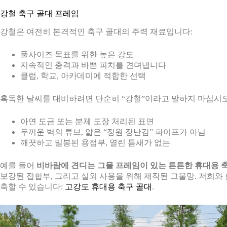
강철 축구 골대 프레임
강철은 여전히 본격적인 축구 골대의 주력 재료입니다:
풀사이즈 목표를 위한 높은 강도
지속적인 충격과 바쁜 피치를 견뎌냅니다
클럽, 학교, 아카데미에 적합한 선택
혹독한 날씨를 대비하려면 단순히 “강철”이라고 말하지 마십시오
아연 도금 또는 분체 도장 처리된 표면
두꺼운 벽의 튜브, 얇은 “정원 장난감” 파이프가 아님
깨끗하고 밀봉된 용접부, 열린 틈새가 없는
예를 들어
비바람에 견디는 그물 프레임이 있는 튼튼한 휴대용 
보강된 접합부, 그리고 실외 사용을 위해 제작된 그물망. 저희와
축할 수 있습니다:
고강도 휴대용 축구 골대
.