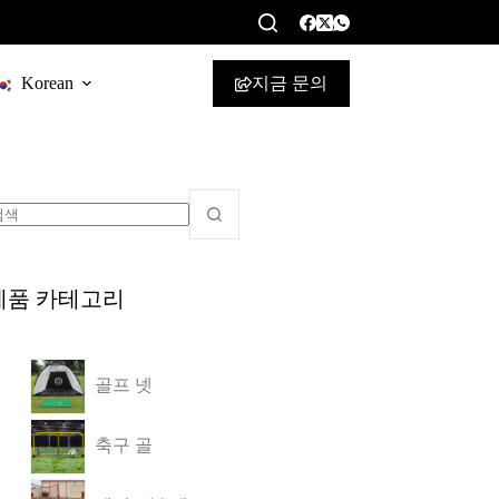
지금 문의
Korean
제품 카테고리
골프 넷
축구 골