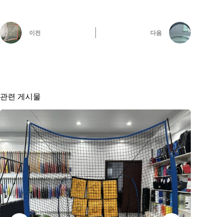
이전
다음
관련 게시물