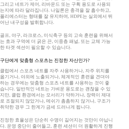
그리고 네트가 제어, 리바운드 또는 구획 용도로 사용되
는지에 따라 달라집니다. 나일론은 충격을 잘 흡수하고,
폴리에스터는 형태를 잘 유지하며, HDPE는 실외에서 뛰
어난 내구성을 발휘합니다.
골프, 야구, 라크로스, 미식축구 등의 고속 훈련을 위해서
는 효과 구역에 더 굵은 끈, 이중층 패널, 또는 교체 가능
한 타겟 섹션이 필요할 수 있습니다.
구단에게 맞춤형 스포츠는 진정한 자산인가?
클럽에서 스포츠 네트를 자주 사용하거나, 자주 위치를
옮기거나, 야외에 노출되거나, 체계적인 훈련을 견뎌야
하는 경우에는 맞춤형 스포츠 네트를 사용하는 것이 좋
습니다. 일반적인 네트는 가벼운 용도로는 괜찮을 수 있
지만, 클럽 환경에서는 모서리가 약하거나, 장력이 제대
로 조절되지 않았거나, 메쉬가 촘촘하지 않거나, 구조가
취약한 경우 그 한계가 금세 드러나게 됩니다.
진정한 효율성은 단순히 수명이 길어지는 것만이 아닙니
다. 운영 중단이 줄어들고, 훈련 세션이 더 원활하게 진행