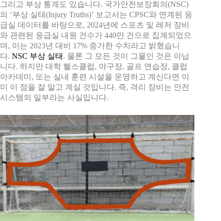
그리고 부상 통계도 있습니다. 국가안전보장회의(NSC)
의 ‘부상 실태(Injury Truths)’ 보고서는 CPSC와 연계된 응
급실 데이터를 바탕으로, 2024년에 스포츠 및 레저 장비
와 관련된 응급실 내원 건수가 440만 건으로 집계되었으
며, 이는 2023년 대비 17% 증가한 수치라고 밝혔습니
다.
NSC 부상 실태
. 물론 그 모든 것이 그물인 것은 아닙
니다. 하지만 대학 헬스클럽, 야구장, 골프 연습장, 클럽
아카데미, 또는 실내 훈련 시설을 운영하고 계신다면 이
미 이 점을 잘 알고 계실 것입니다. 즉, 격리 장비는 안전
시스템의 일부라는 사실입니다.