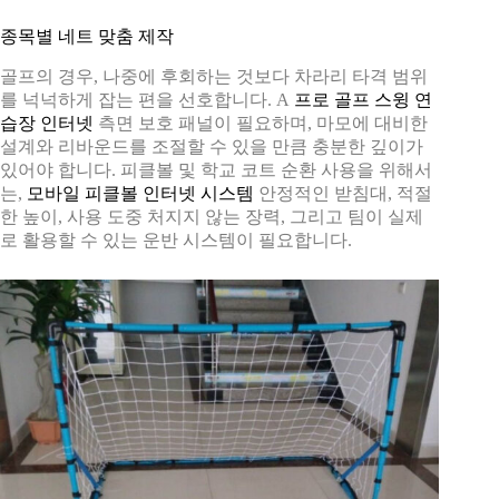
종목별 네트 맞춤 제작
골프의 경우, 나중에 후회하는 것보다 차라리 타격 범위
를 넉넉하게 잡는 편을 선호합니다. A
프로 골프 스윙 연
습장 인터넷
측면 보호 패널이 필요하며, 마모에 대비한
설계와 리바운드를 조절할 수 있을 만큼 충분한 깊이가
있어야 합니다. 피클볼 및 학교 코트 순환 사용을 위해서
는,
모바일 피클볼 인터넷 시스템
안정적인 받침대, 적절
한 높이, 사용 도중 처지지 않는 장력, 그리고 팀이 실제
로 활용할 수 있는 운반 시스템이 필요합니다.