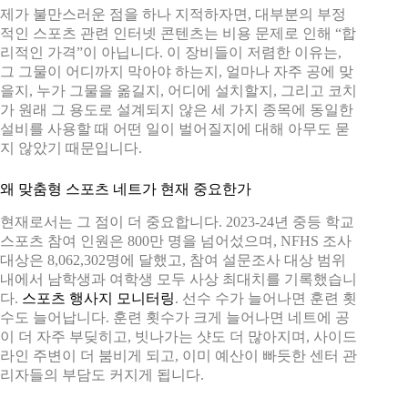
제가 불만스러운 점을 하나 지적하자면, 대부분의 부정
적인 스포츠 관련 인터넷 콘텐츠는 비용 문제로 인해 “합
리적인 가격”이 아닙니다. 이 장비들이 저렴한 이유는,
그 그물이 어디까지 막아야 하는지, 얼마나 자주 공에 맞
을지, 누가 그물을 옮길지, 어디에 설치할지, 그리고 코치
가 원래 그 용도로 설계되지 않은 세 가지 종목에 동일한
설비를 사용할 때 어떤 일이 벌어질지에 대해 아무도 묻
지 않았기 때문입니다.
왜 맞춤형 스포츠 네트가 현재 중요한가
현재로서는 그 점이 더 중요합니다. 2023-24년 중등 학교
스포츠 참여 인원은 800만 명을 넘어섰으며, NFHS 조사
대상은 8,062,302명에 달했고, 참여 설문조사 대상 범위
내에서 남학생과 여학생 모두 사상 최대치를 기록했습니
다.
스포츠 행사지 모니터링
. 선수 수가 늘어나면 훈련 횟
수도 늘어납니다. 훈련 횟수가 크게 늘어나면 네트에 공
이 더 자주 부딪히고, 빗나가는 샷도 더 많아지며, 사이드
라인 주변이 더 붐비게 되고, 이미 예산이 빠듯한 센터 관
리자들의 부담도 커지게 됩니다.