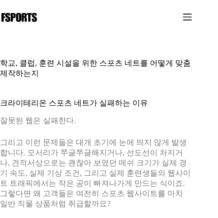
본
문
으
로
건
너
학교, 클럽, 훈련 시설을 위한 스포츠 네트를 어떻게 맞춤
뛰
제작하는지
기
크라이테리온 스포츠 네트가 실패하는 이유
잘못된 웹은 실패한다.
그리고 이런 문제들은 대개 초기에 눈에 띄지 않게 발생
합니다. 모서리가 쭈글쭈글해지거나, 선도선이 처지거
나, 견적서상으로는 괜찮아 보였던 메쉬 크기가 실제 경
기 속도, 실제 기상 조건, 그리고 실제 훈련생들의 웹사이
트 트래픽에서는 작은 공이 빠져나가게 만드는 식이죠.
그렇다면 왜 고객들은 여전히 스포츠 웹사이트를 마치
일반 직물 상품처럼 취급할까요?