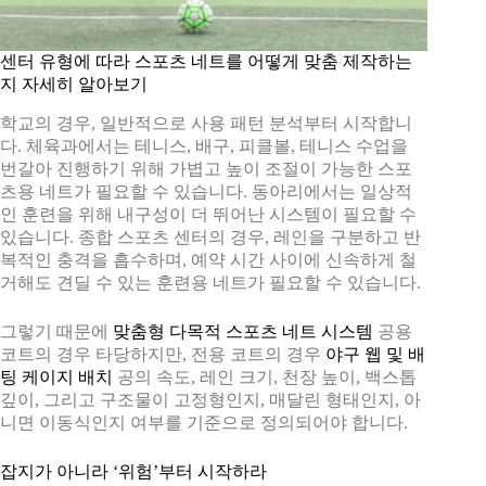
센터 유형에 따라 스포츠 네트를 어떻게 맞춤 제작하는
지 자세히 알아보기
학교의 경우, 일반적으로 사용 패턴 분석부터 시작합니
다. 체육과에서는 테니스, 배구, 피클볼, 테니스 수업을
번갈아 진행하기 위해 가볍고 높이 조절이 가능한 스포
츠용 네트가 필요할 수 있습니다. 동아리에서는 일상적
인 훈련을 위해 내구성이 더 뛰어난 시스템이 필요할 수
있습니다. 종합 스포츠 센터의 경우, 레인을 구분하고 반
복적인 충격을 흡수하며, 예약 시간 사이에 신속하게 철
거해도 견딜 수 있는 훈련용 네트가 필요할 수 있습니다.
그렇기 때문에
맞춤형 다목적 스포츠 네트 시스템
공용
코트의 경우 타당하지만, 전용 코트의 경우
야구 웹 및 배
팅 케이지 배치
공의 속도, 레인 크기, 천장 높이, 백스톱
깊이, 그리고 구조물이 고정형인지, 매달린 형태인지, 아
니면 이동식인지 여부를 기준으로 정의되어야 합니다.
잡지가 아니라 ‘위험’부터 시작하라