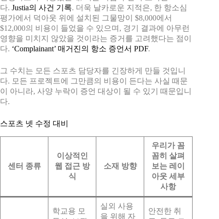
다.
Justia의 사건 기록
. 더욱 날카로운 지적은, 한 항소심
평가에서 덕아웃 위에 설치된 그물망이 $8,000에서
$12,000의 비용이 들었을 수 있으며, 경기 결과에 아무런
영향을 미치지 않았을 것이라는 증거를 고려했다는 점이
다.
‘Complainant’ 매거진의 항소 증언서 PDF
.
그 수치는 모든 스포츠 담당자를 긴장하게 만들 것입니
다. 모든 프로젝트에 그만큼의 비용이 든다는 사실 때문
이 아니라, 사양 누락이 증언 대상이 될 수 있기 때문입니
다.
스포츠 넷 수정 대비
우리가 꼼
이상적인
꼼히 살펴
센터 종류
웹 접근 방
소재 방향
보는 레이
식
아웃 세부
사항
실외 사용
학교용 모
안전한 취
을 위해 자