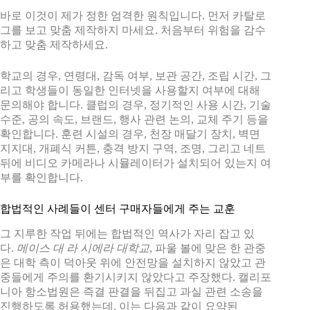
바로 이것이 제가 정한 엄격한 원칙입니다. 먼저 카탈로
그를 보고 맞춤 제작하지 마세요. 처음부터 위험을 감수
하고 맞춤 제작하세요.
학교의 경우, 연령대, 감독 여부, 보관 공간, 조립 시간, 그
리고 학생들이 동일한 인터넷을 사용할지 여부에 대해
문의해야 합니다. 클럽의 경우, 정기적인 사용 시간, 기술
수준, 공의 속도, 브랜드, 행사 관련 논의, 교체 주기 등을
확인합니다. 훈련 시설의 경우, 천장 매달기 장치, 벽면
지지대, 개폐식 커튼, 충격 방지 구역, 조명, 그리고 네트
뒤에 비디오 카메라나 시뮬레이터가 설치되어 있는지 여
부를 확인합니다.
합법적인 사례들이 센터 구매자들에게 주는 교훈
그 지루한 작업 뒤에는 합법적인 역사가 자리 잡고 있
다.
메이스 대 라 시에라 대학교
, 파울 볼에 맞은 한 관중
은 대학 측이 덕아웃 위에 안전망을 설치하지 않았고 관
중들에게 주의를 환기시키지 않았다고 주장했다. 캘리포
니아 항소법원은 즉결 판결을 뒤집고 과실 관련 소송을
진행하도록 허용했는데, 이는 다음과 같이 요약된