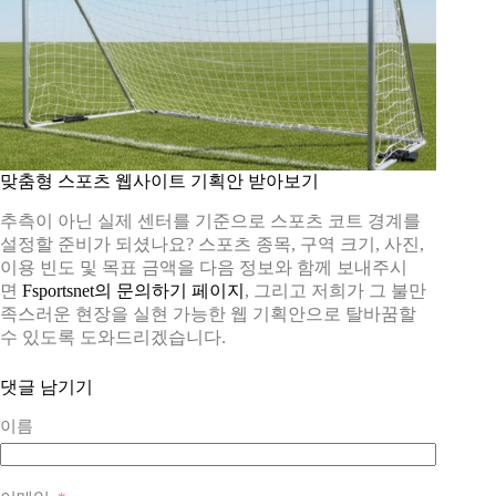
맞춤형 스포츠 웹사이트 기획안 받아보기
추측이 아닌 실제 센터를 기준으로 스포츠 코트 경계를
설정할 준비가 되셨나요? 스포츠 종목, 구역 크기, 사진,
이용 빈도 및 목표 금액을 다음 정보와 함께 보내주시
면
Fsportsnet의 문의하기 페이지
, 그리고 저희가 그 불만
족스러운 현장을 실현 가능한 웹 기획안으로 탈바꿈할
수 있도록 도와드리겠습니다.
댓글 남기기
이름