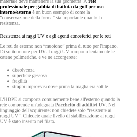
materiale deve mantenere la sua geometria. A
rete
professionale per gabbia di battuta da golf per uso
interno/esterno
è un buon esempio di come la
“conservazione della forma” sia importante quanto la
resistenza.
Resistenza ai raggi UV e agli agenti atmosferici per le reti
Le reti da esterno non “muoiono” prima di tutto per l'impatto.
Di solito muore per
UV
. I raggi UV rompono lentamente le
catene polimeriche, e ve ne accorgerete:
dissolvenza
superficie gessosa
fragilità
strappi improvvisi dove prima la maglia era sottile
L'HDPE si comporta comunemente bene all'esterno quando la
rete comprende un'adeguata
Pacchetto di additivi UV
. Nel
linguaggio dell'acquirente: non chiedete solo “resistente ai
raggi UV”. Chiedete quale livello di stabilizzazione ai raggi
UV è stato inserito nel filato.