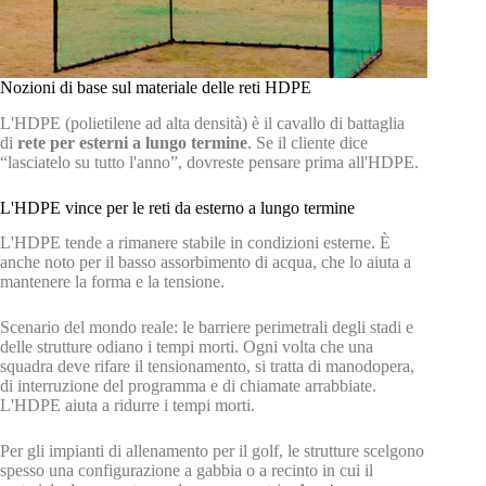
Nozioni di base sul materiale delle reti HDPE
L'HDPE (polietilene ad alta densità) è il cavallo di battaglia
di
rete per esterni a lungo termine
. Se il cliente dice
“lasciatelo su tutto l'anno”, dovreste pensare prima all'HDPE.
L'HDPE vince per le reti da esterno a lungo termine
L'HDPE tende a rimanere stabile in condizioni esterne. È
anche noto per il basso assorbimento di acqua, che lo aiuta a
mantenere la forma e la tensione.
Scenario del mondo reale: le barriere perimetrali degli stadi e
delle strutture odiano i tempi morti. Ogni volta che una
squadra deve rifare il tensionamento, si tratta di manodopera,
di interruzione del programma e di chiamate arrabbiate.
L'HDPE aiuta a ridurre i tempi morti.
Per gli impianti di allenamento per il golf, le strutture scelgono
spesso una configurazione a gabbia o a recinto in cui il