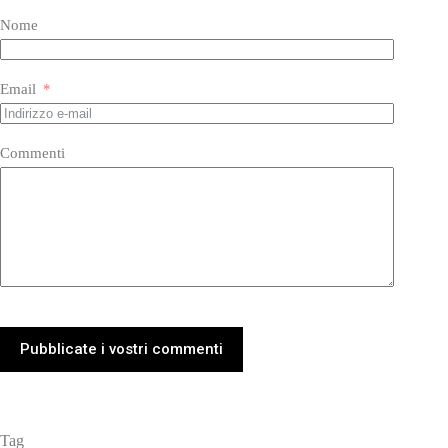
Nome
Email
Commenti
Pubblicate i vostri commenti
Tag