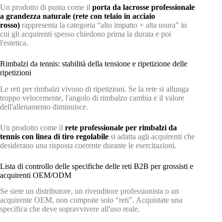
Un prodotto di punta come il
porta da lacrosse professionale
a grandezza naturale (rete con telaio in acciaio
rosso)
rappresenta la categoria “alto impatto + alta usura” in
cui gli acquirenti spesso chiedono prima la durata e poi
l'estetica.
Rimbalzi da tennis: stabilità della tensione e ripetizione delle
ripetizioni
Le reti per rimbalzi vivono di ripetizioni. Se la rete si allunga
troppo velocemente, l'angolo di rimbalzo cambia e il valore
dell'allenamento diminuisce.
Un prodotto come il
rete professionale per rimbalzi da
tennis con linea di tiro regolabile
si adatta agli acquirenti che
desiderano una risposta coerente durante le esercitazioni.
Lista di controllo delle specifiche delle reti B2B per grossisti e
acquirenti OEM/ODM
Se siete un distributore, un rivenditore professionista o un
acquirente OEM, non comprate solo “reti”. Acquistate una
specifica che deve sopravvivere all'uso reale.