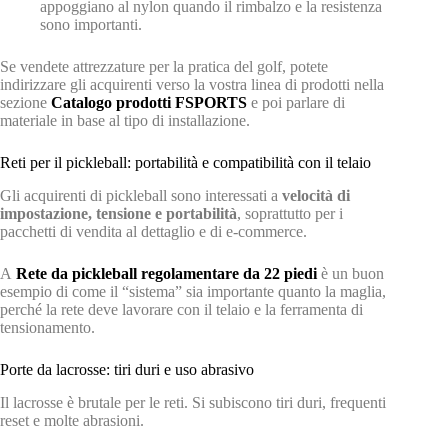
appoggiano al nylon quando il rimbalzo e la resistenza
sono importanti.
Se vendete attrezzature per la pratica del golf, potete
indirizzare gli acquirenti verso la vostra linea di prodotti nella
sezione
Catalogo prodotti FSPORTS
e poi parlare di
materiale in base al tipo di installazione.
Reti per il pickleball: portabilità e compatibilità con il telaio
Gli acquirenti di pickleball sono interessati a
velocità di
impostazione, tensione e portabilità
, soprattutto per i
pacchetti di vendita al dettaglio e di e-commerce.
A
Rete da pickleball regolamentare da 22 piedi
è un buon
esempio di come il “sistema” sia importante quanto la maglia,
perché la rete deve lavorare con il telaio e la ferramenta di
tensionamento.
Porte da lacrosse: tiri duri e uso abrasivo
Il lacrosse è brutale per le reti. Si subiscono tiri duri, frequenti
reset e molte abrasioni.