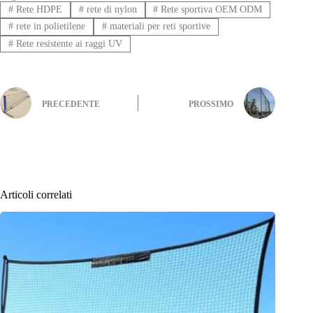
#
Rete HDPE
#
rete di nylon
#
Rete sportiva OEM ODM
#
rete in polietilene
#
materiali per reti sportive
#
Rete resistente ai raggi UV
PRECEDENTE
PROSSIMO
Articoli correlati