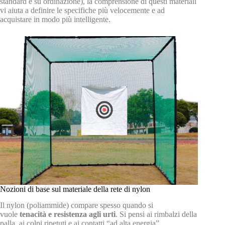
standard e su ordinazione), la comprensione di questi materiali
vi aiuta a definire le specifiche più velocemente e ad
acquistare in modo più intelligente.
Nozioni di base sul materiale della rete di nylon
Il nylon (poliammide) compare spesso quando si
vuole
tenacità e resistenza agli urti
. Si pensi ai rimbalzi della
palla, ai colpi ripetuti e ai contatti “ad alta energia”.