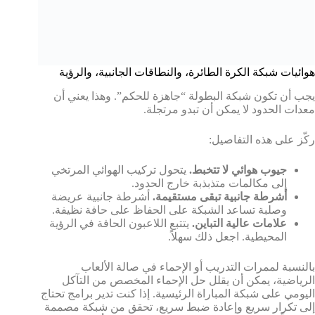
هوائيات شبكة الكرة الطائرة، والنطاقات الجانبية، والرؤية
يجب أن تكون شبكة البطولة “جاهزة للحكم”. وهذا يعني أن
معدات الحدود لا يمكن أن تبدو مرتجلة.
ركّز على هذه التفاصيل:
جيوب هوائي لا تتخبط.
يتحول تركيب الهوائي المرتخي
إلى مكالمات متذبذبة خارج الحدود.
أشرطة جانبية تبقى مستقيمة.
أشرطة جانبية عريضة
وصلبة تساعد الشبكة على الحفاظ على حافة نظيفة.
علامات عالية التباين.
يتتبع اللاعبون الحافة في الرؤية
المحيطية. اجعل ذلك سهلاً.
بالنسبة لممرات التدريب أو الإحماء في صالة الألعاب
الرياضية، يمكن أن يقلل حل الإحماء المخصص من التآكل
اليومي على شبكة المباراة الرئيسية. إذا كنت تدير برامج تحتاج
إلى تكرار سريع وإعادة ضبط سريع، تحقق من شبكة مصممة