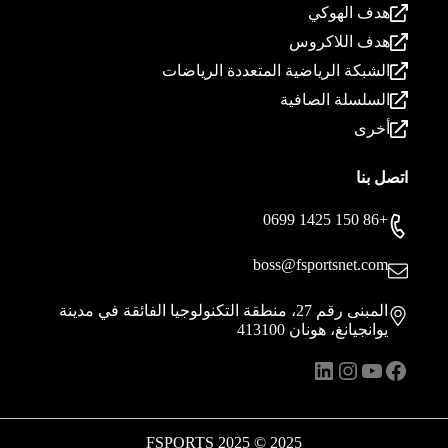
هدف الهوكي
هدف اللاكروس
الشبكة الرياضية المتعددة الرياضات
السلسلة الصافية
أخرى
اتصل بنا
+86 150 1425 0699
boss@fsportsnet.com
المبنى رقم 27، منطقة التكنولوجيا الفائقة في مدينة
يوانجيانغ، هونان 413100
فيسبوك
يوتيوب
لينكد إن
انستقرام
2025 © 2025 FSPORTS