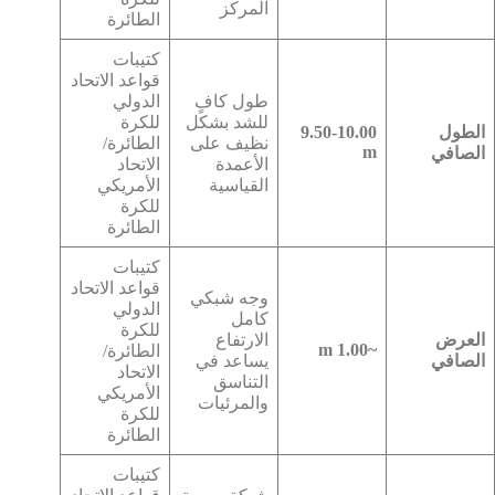
المركز
الطائرة
كتيبات
قواعد الاتحاد
طول كافٍ
الدولي
للشد بشكل
للكرة
الطول
9.50-10.00
نظيف على
الطائرة/
m
الصافي
الأعمدة
الاتحاد
القياسية
الأمريكي
للكرة
الطائرة
كتيبات
قواعد الاتحاد
وجه شبكي
الدولي
كامل
للكرة
العرض
الارتفاع
~1.00 m
الطائرة/
الصافي
يساعد في
الاتحاد
التناسق
الأمريكي
والمرئيات
للكرة
الطائرة
كتيبات