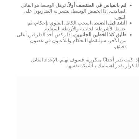
قم بالقياس في المنتصف أولاً.
ترهل الوسط هو القاتل
الصامت. إذا انخفض الوسط، يشعر به الضاربون على
الفور.
الشد قبل الضبط.
اسحب الكابل العلوي بإحكام، ثم
اضبط الأشرطة الجانبية والأربطة السفلية.
طابق كلا الخطين الجانبيين.
إذا ركض أحد الطرفين أعلى
من الآخر، سيلتقطها الحكام واللاعبون في غضون
دقائق.
إذا كنت تدير أحداثًا متكررة، فسوف تهتم بالإعداد القابل
للتكرار بقدر اهتمامك بالشبكة نفسها.