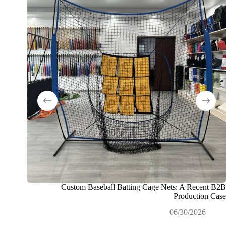
Custom Baseball Batting Cage Nets: A Recent B2B
كيف نقو
Production Case
لمشاريع 
06/30/2026
26