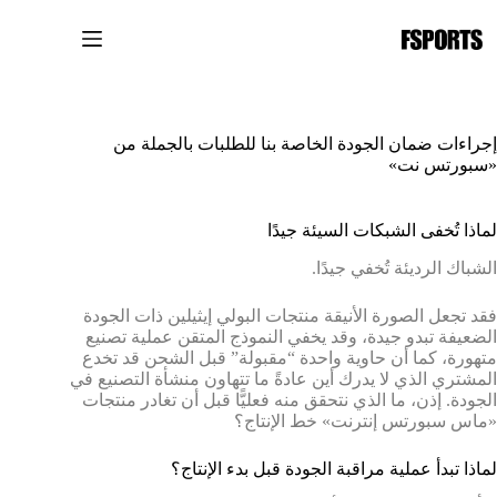
لتجاوز
لى
لمحتوى
إجراءات ضمان الجودة الخاصة بنا للطلبات بالجملة من
«سبورتس نت»
لماذا تُخفى الشبكات السيئة جيدًا
الشباك الرديئة تُخفي جيدًا.
فقد تجعل الصورة الأنيقة منتجات البولي إيثيلين ذات الجودة
الضعيفة تبدو جيدة، وقد يخفي النموذج المتقن عملية تصنيع
متهورة، كما أن حاوية واحدة “مقبولة” قبل الشحن قد تخدع
المشتري الذي لا يدرك أين عادةً ما تتهاون منشأة التصنيع في
الجودة. إذن، ما الذي نتحقق منه فعليًّا قبل أن تغادر منتجات
«ماس سبورتس إنترنت» خط الإنتاج؟
لماذا تبدأ عملية مراقبة الجودة قبل بدء الإنتاج؟