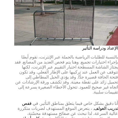
الإعداد ودراسة التأثير
بالنسبة للطلبات الرياضية بالجملة عبر الإنترنت، نقوم أيضًا
بإجراء اختبارات تجميع. وهنا يتم فحص العديد من المصانع. فقد
يجتاز الشاشة المسطحة اختبار التقييم عبر الإنترنت، لكنها
تتوقف عن العمل عند تركيبها على الإطار الفعلي. وقد تكون
فتحة الحافة قصيرة جدًّا. وقد يؤدي الحبل المطاطي إلى
تحميل زائد على نقطة معينة. وقد تكشف ورقة الإرشادات عن
اتجاه غير صحيح للعمود. تتحول الأخطاء الصغيرة بسرعة إلى
تقييمات سلبية.
أنا دقيق بشكل خاص فيما يتعلق بمناطق التأثير. في
قفص
تدريب الغولف
, ، يتعرض الموقع المستهدف لضربات متكررة
عالية السرعة، لذا نبحث عن صفائح مستهدفة محسّنة،