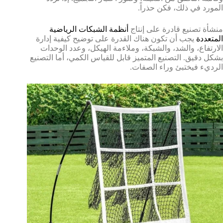
المورد في ذلك، فكن حذراً.
منشأة تصنيع قادرة على إنتاج
أنظمة الشبكات الرياضية
المتعددة
يجب أن تكون هناك القدرة على توضيح كيفية إدارة
الارتفاع، والشد، والشبكة، وملاءمة الهيكل، وعدد الوحدات
بشكل دقيق. التصنيع المتميز قابل للقياس الكمي، أما التصنيع
الرديء فيختبئ وراء الصفات.