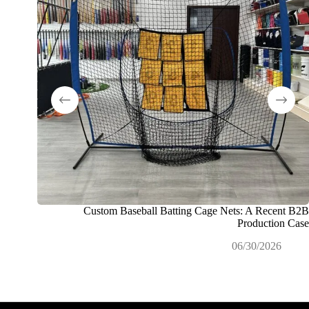
Custom Baseball Batting Cage Nets: A Recent B2B
كيف نقو
Production Case
لمشاريع 
06/30/2026
26