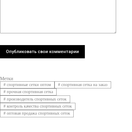
Опубликовать свои комментарии
Метки
#
спортивные сетки оптом
#
спортивная сетка на заказ
#
прочная спортивная сетка
#
производитель спортивных сеток
#
контроль качества спортивных сеток
#
оптовая продажа спортивных сеток