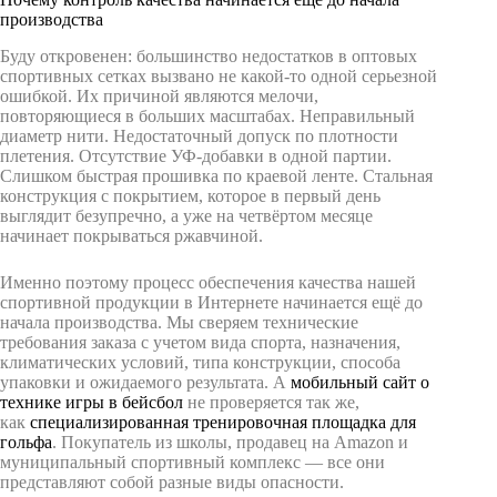
производства
Буду откровенен: большинство недостатков в оптовых
спортивных сетках вызвано не какой-то одной серьезной
ошибкой. Их причиной являются мелочи,
повторяющиеся в больших масштабах. Неправильный
диаметр нити. Недостаточный допуск по плотности
плетения. Отсутствие УФ-добавки в одной партии.
Слишком быстрая прошивка по краевой ленте. Стальная
конструкция с покрытием, которое в первый день
выглядит безупречно, а уже на четвёртом месяце
начинает покрываться ржавчиной.
Именно поэтому процесс обеспечения качества нашей
спортивной продукции в Интернете начинается ещё до
начала производства. Мы сверяем технические
требования заказа с учетом вида спорта, назначения,
климатических условий, типа конструкции, способа
упаковки и ожидаемого результата. A
мобильный сайт о
технике игры в бейсбол
не проверяется так же,
как
специализированная тренировочная площадка для
гольфа
. Покупатель из школы, продавец на Amazon и
муниципальный спортивный комплекс — все они
представляют собой разные виды опасности.