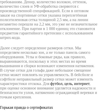
требованиям. Денир, количество волокон, оттенок,
количество слоев и УФ-обработка сверяются с
производственной спецификацией. Если в оптовом
заказе на спортивные сетки указана переплетённая
полиэтиленовая сетка толщиной 2,5 мм, а на линии
незаметно перешли на 2,2 мм, это уже не незначительное
отклонение. При партии в 1 000 единиц это становится
предметом гарантийного претензии с использованием
штрих-кода.
Далее следует определение размеров сетки. Мы
определяем несколько зон, а не только панель самого
оборудования. Углы и боковые ряды, как правило,
выравниваются, поскольку в этих местах во время
вышивания и сборки возникают изменения натяжения.
В случае сетки для гольфа даже небольшое смещение
сетки может повлиять на управляемость. В бейсболе и
софтболе неправильный размер сетки может изменить
характеристики отскока. Для
футбол, цель, интернет
,
при оценке основное внимание уделяется надежности и
безопасности узлов, натяжению ограждающей веревки и
точкам крепления.
Горькая правда о сертификатах