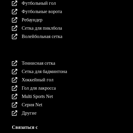
Футбольный гол
Футбольные ворота
Ребаундер
Сетка для пиклбола
Волейбольная сетка
Продукция
Теннисная сетка
Сетка для бадминтона
Хоккейный гол
Гол для лакросса
Multi Sports Net
Серия Net
Другие
Связаться с