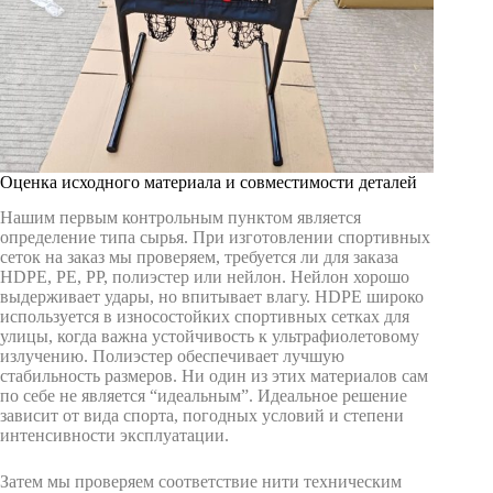
Оценка исходного материала и совместимости деталей
Нашим первым контрольным пунктом является
определение типа сырья. При изготовлении спортивных
сеток на заказ мы проверяем, требуется ли для заказа
HDPE, PE, PP, полиэстер или нейлон. Нейлон хорошо
выдерживает удары, но впитывает влагу. HDPE широко
используется в износостойких спортивных сетках для
улицы, когда важна устойчивость к ультрафиолетовому
излучению. Полиэстер обеспечивает лучшую
стабильность размеров. Ни один из этих материалов сам
по себе не является “идеальным”. Идеальное решение
зависит от вида спорта, погодных условий и степени
интенсивности эксплуатации.
Затем мы проверяем соответствие нити техническим