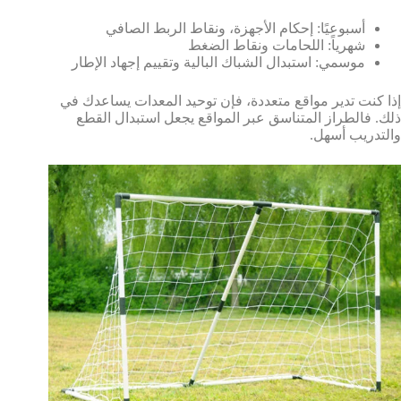
أسبوعيًا: إحكام الأجهزة، ونقاط الربط الصافي
شهرياً: اللحامات ونقاط الضغط
موسمي: استبدال الشباك البالية وتقييم إجهاد الإطار
إذا كنت تدير مواقع متعددة، فإن توحيد المعدات يساعدك في
ذلك. فالطراز المتناسق عبر المواقع يجعل استبدال القطع
والتدريب أسهل.