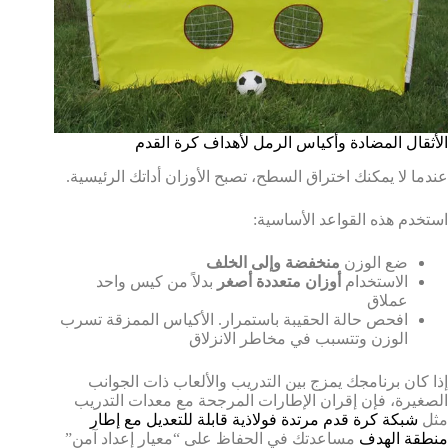
الأثقال المضادة وأكياس الرمل لأهداف كرة القدم
عندما لا يمكنك اختراق السطح، تصبح الأوزان أداتك الرئيسية.
استخدم هذه القواعد الأساسية:
ضع الوزن
منخفضة وإلى الخلف
الاستخدام
أوزان متعددة أصغر
بدلاً من كيس واحد
عملاق
افحص حالة الحقيبة باستمرار. الأكياس الممزقة تسرب
الوزن وتتسبب في مخاطر الانزلاق
إذا كان برنامجك يمزج بين التدريب والألعاب ذات الجوانب
الصغيرة، فإن إقران الإطارات المرجحة مع معدات التدريب
مثل
شبكة كرة قدم مرتدة فولاذية قابلة للتعديل مع إطار
منطقة الهدف
مساعدتك في الحفاظ على “معيار إعداد آمن”