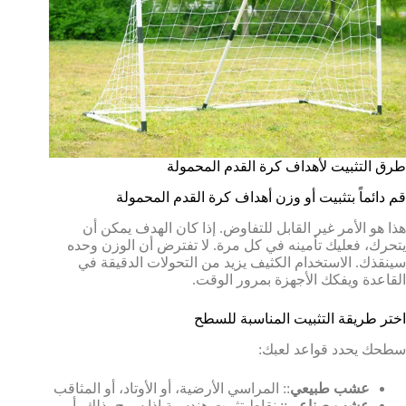
طرق التثبيت لأهداف كرة القدم المحمولة
قم دائماً بتثبيت أو وزن أهداف كرة القدم المحمولة
هذا هو الأمر غير القابل للتفاوض. إذا كان الهدف يمكن أن
يتحرك، فعليك تأمينه في كل مرة. لا تفترض أن الوزن وحده
سينقذك. الاستخدام الكثيف يزيد من التحولات الدقيقة في
القاعدة ويفكك الأجهزة بمرور الوقت.
اختر طريقة التثبيت المناسبة للسطح
سطحك يحدد قواعد لعبك:
عشب طبيعي
:: المراسي الأرضية، أو الأوتاد، أو المثاقب
عشب صناعي
:: نقاط تثبيت هندسية إذا سمح بذلك، أو