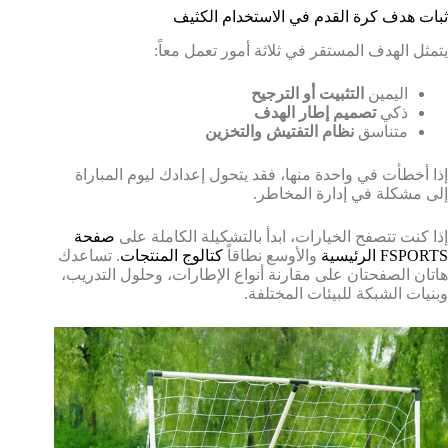
ثبات هدف كرة القدم في الاستخدام الكثيف
يتمثل الهدف المستقر في ثلاثة أمور تعمل معاً:
اليمين
التثبيت أو الترجيح
ذكي
تصميم إطار الهدف
متناسق
نظام التفتيش والتخزين
إذا أخطأت في واحدة منها، فقد يتحول إعدادك ليوم المباراة
إلى مشكلة في إدارة المخاطر.
إذا كنت تتصفح الخيارات، ابدأ بالتشكيلة الكاملة على
صفحة
FSPORTS الرئيسية
والأوسع نطاقاً
كتالوج المنتجات
. تساعدك
هاتان الصفحتان على مقارنة أنواع الإطارات، وحلول التدريب،
وبنيات الشبكة للبيئات المختلفة.