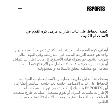
لتجاوز
لى
لمحتوى
كيفية الحفاظ على ثبات إطارات مرمى كرة القدم في
الاستخدام الكثيف
أهداف كرة القدم ذات الاستخدام الكثيف تتعرض للضرب. يوم
واحد هو حصة التربية البدنية في المدرسة. وفي اليوم التالي
تدريب النادي، ثم بطولة نهاية الأسبوع. إذا كانت إطاراتك تتمايل
أو تزحف أو تنحرف، فأنت لا تتعامل مع الإزعاج فقط. أنت
تتعامل مع مشكلة تتعلق بالسلامة والمسؤولية.
يمنحك هذا الدليل طريقة عملية وملائمة للعمليات الميدانية
للحفاظ على ثبات الأهداف، جلسة بعد جلسة. سأشير أيضًا إلى
أين
FSPORTS
يناسبك إذا كنت تقوم بتوريد الشبكات أو
الإطارات بكميات كبيرة، أو تقوم بتشغيل عمليات طرح متعددة
المواقع، أو بناء خط تصنيع المعدات الأصلية/التصنيع حسب
الطلب.