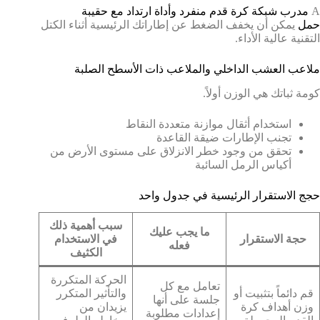
A
مدرب شبكة كرة قدم منفرد وأداة ارتداد مع حقيبة
حمل
يمكن أن يخفف الضغط عن إطاراتك الرئيسية أثناء الكتل
التقنية عالية الأداء.
ملاعب العشب الداخلي والملاعب ذات الأسطح الصلبة
كومة ثباتك هي الوزن أولاً.
استخدام أثقال موازنة متعددة النقاط
تجنب الإطارات ضيقة القاعدة
تحقق من وجود خطر الانزلاق على مستوى الأرض من
أكياس الرمل السائبة
حجج الاستقرار الرئيسية في جدول واحد
سبب أهمية ذلك
ما يجب عليك
حجة الاستقرار
في الاستخدام
فعله
الكثيف
الحركة المتكررة
تعامل مع كل
قم دائماً بتثبيت أو
والتأثير المتكرر
جلسة على أنها
وزن أهداف كرة
يزيدان من
إعدادات مطلوبة