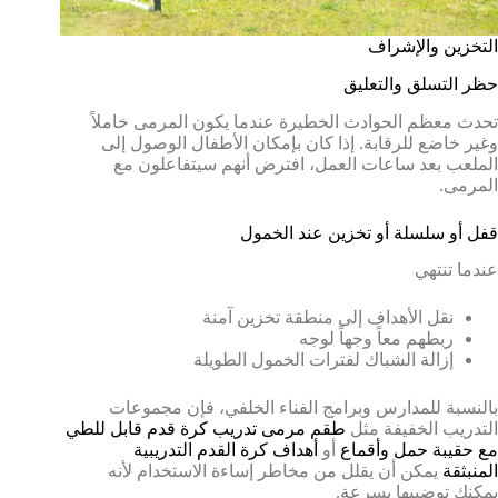
التخزين والإشراف
حظر التسلق والتعليق
تحدث معظم الحوادث الخطيرة عندما يكون المرمى خاملاً
وغير خاضع للرقابة. إذا كان بإمكان الأطفال الوصول إلى
الملعب بعد ساعات العمل، افترض أنهم سيتفاعلون مع
المرمى.
قفل أو سلسلة أو تخزين عند الخمول
عندما تنتهي
نقل الأهداف إلى منطقة تخزين آمنة
ربطهم معاً وجهاً لوجه
إزالة الشباك لفترات الخمول الطويلة
بالنسبة للمدارس وبرامج الفناء الخلفي، فإن مجموعات
التدريب الخفيفة مثل
طقم مرمى تدريب كرة قدم قابل للطي
مع حقيبة حمل وأقماع
أو
أهداف كرة القدم التدريبية
المنبثقة
يمكن أن يقلل من مخاطر إساءة الاستخدام لأنه
يمكنك توضيبها بسرعة.