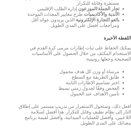
مستقرة وقابلة للتكرار
تجار الجملة/الموزعون
إدارة الطلب الإقليمي
الأندية والأكاديميات
طرح معايير المعدات الموحدة
بائعو التجارة الإلكترونية
الذين يريدون عوائد أقل
ومراجعات أفضل على المدى الطويل
اللقطة الأخيرة
يمكنك الحفاظ على ثبات إطارات مرمى كرة القدم في
الاستخدام المكثف من خلال الحصول على الأساسيات
الصحيحة وجعلها روتينية:
مرساة أو وزن كل هدف محمول
طابق الطريقة مع السطح
اختر تصاميم الإطارات الثابتة
الفحص وفقًا لجدول زمني بسيط
تأمين الأهداف عند الخمول
افعل ذلك، وستحول الاستقرار من تدريب مستمر على إطلاق
النار إلى نظام نظيف وقابل للتكرار. هذا أفضل لسلامة
اللاعبين، وأفضل للعمليات الميدانية، وأفضل لقيمة برنامج
معداتك على المدى الطويل.