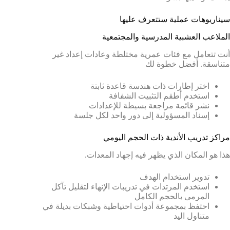
سيناريوهات عملية ستتعرف عليها
الملاعب العشبية المدرسية والمجتمعية
أنت تتعامل مع فئات عمرية مختلطة وعادات إعداد غير
متناسقة. أفضل خطوة لك
اختر إطارات ذات هندسة قاعدة ثابتة
استخدم أطقم التثبيت الشفافة
نشر قائمة مراجعة بسيطة للإعدادات
إسناد المسؤولية إلى دور واحد لكل جلسة
مراكز تدريب الأندية ذات الحجم اليومي
هذا هو المكان الذي يظهر فيه إجهاد المعدات.
تدوير استخدام الهدف
استخدم المرتدات في تدريبات الإنهاء لتقليل تآكل
المرمى بالحجم الكامل
احتفظ بمجموعة أدوات احتياطية وشبكات بديلة في
متناول اليد