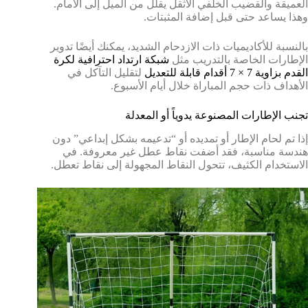
العميقة والقضيب الخلفي الأثقل يقلل من الميل إلى الأمام.
وهذا يساعد حتى قبل إضافة المثبتات.
بالنسبة للأكاديميات ذات الازدحام الشديد، يمكنك أيضًا تدوير
الإطارات الخاصة بالتدريب مثل
شبكة ارتداد احترافية لكرة
القدم بزاوية 7 × 7 أقدام قابلة للتعديل
لتقليل التآكل في
الأهداف ذات حجم المباراة خلال أيام الأسبوع.
تجنب الإطارات المصنوعة يدوياً أو المعدلة
إذا تم لحام الإطار أو تمديده أو “تدعيمه بشكل إبداعي” دون
هندسة مناسبة، فقد أضفت نقاط عطل غير معروفة. في
الاستخدام الكثيف، تتحول النقاط المجهولة إلى نقاط تعطل.