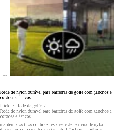
Rede de nylon durável para barreiras de golfe com ganchos e
cordões elásticos
Início
/
Rede de golfe
/
Rede de nylon durável para barreiras de golfe com ganchos e
cordões elásticos
mantenha os tiros contidos. esta rede de barreira de nylon
durável usa uma malha apertada de 1 ″ e bordas reforçadas.