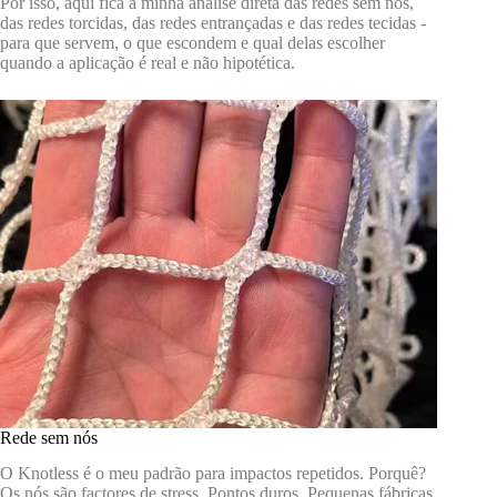
Por isso, aqui fica a minha análise direta das redes sem nós,
das redes torcidas, das redes entrançadas e das redes tecidas -
para que servem, o que escondem e qual delas escolher
quando a aplicação é real e não hipotética.
Rede sem nós
O Knotless é o meu padrão para impactos repetidos. Porquê?
Os nós são factores de stress. Pontos duros. Pequenas fábricas