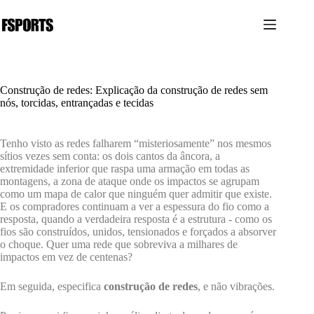
Pular
para
o
conteúdo
Construção de redes: Explicação da construção de redes sem
nós, torcidas, entrançadas e tecidas
Tenho visto as redes falharem “misteriosamente” nos mesmos
sítios vezes sem conta: os dois cantos da âncora, a
extremidade inferior que raspa uma armação em todas as
montagens, a zona de ataque onde os impactos se agrupam
como um mapa de calor que ninguém quer admitir que existe.
E os compradores continuam a ver a espessura do fio como a
resposta, quando a verdadeira resposta é a estrutura - como os
fios são construídos, unidos, tensionados e forçados a absorver
o choque. Quer uma rede que sobreviva a milhares de
impactos em vez de centenas?
Em seguida, especifica
construção de redes
, e não vibrações.