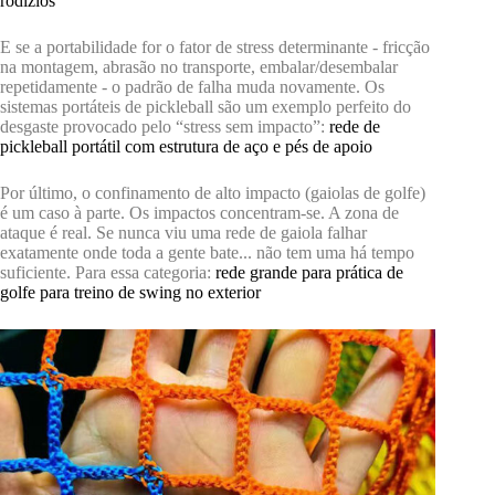
rodízios
E se a portabilidade for o fator de stress determinante - fricção
na montagem, abrasão no transporte, embalar/desembalar
repetidamente - o padrão de falha muda novamente. Os
sistemas portáteis de pickleball são um exemplo perfeito do
desgaste provocado pelo “stress sem impacto”:
rede de
pickleball portátil com estrutura de aço e pés de apoio
Por último, o confinamento de alto impacto (gaiolas de golfe)
é um caso à parte. Os impactos concentram-se. A zona de
ataque é real. Se nunca viu uma rede de gaiola falhar
exatamente onde toda a gente bate... não tem uma há tempo
suficiente. Para essa categoria:
rede grande para prática de
golfe para treino de swing no exterior