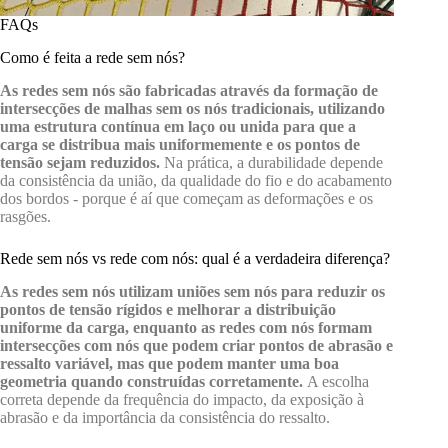
FAQs
Como é feita a rede sem nós?
As redes sem nós são fabricadas através da formação de
intersecções de malhas sem os nós tradicionais, utilizando
uma estrutura contínua em laço ou unida para que a
carga se distribua mais uniformemente e os pontos de
tensão sejam reduzidos.
Na prática, a durabilidade depende
da consistência da união, da qualidade do fio e do acabamento
dos bordos - porque é aí que começam as deformações e os
rasgões.
Rede sem nós vs rede com nós: qual é a verdadeira diferença?
As redes sem nós utilizam uniões sem nós para reduzir os
pontos de tensão rígidos e melhorar a distribuição
uniforme da carga, enquanto as redes com nós formam
intersecções com nós que podem criar pontos de abrasão e
ressalto variável, mas que podem manter uma boa
geometria quando construídas corretamente.
A escolha
correta depende da frequência do impacto, da exposição à
abrasão e da importância da consistência do ressalto.