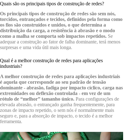
Quais são os principais tipos de construção de redes?
Os principais tipos de construção de redes são sem nós,
torcidos, entrançados e tecidos, definidos pela forma como
os fios são construídos e unidos, o que determina a
distribuição da carga, a resistência à abrasão e o modo
como a malha se comporta sob impactos repetidos.
Se
adequar a construção ao fator de falha dominante, terá menos
surpresas e uma vida útil mais longa.
Qual é a melhor construção de redes para aplicações
industriais?
A melhor construção de redes para aplicações industriais
é aquela que corresponde ao seu padrão de tensão
dominante - abrasão, fadiga por impacto cíclico, carga nas
extremidades ou deflexão controlada - em vez de um
rótulo de “melhor” tamanho único.
Para configurações de
elevada abrasão, o entrançado ganha frequentemente, para
zonas de impacto repetido, o sem nós é normalmente mais
seguro e, para a absorção de impacto, o tecido é a melhor
ferramenta.