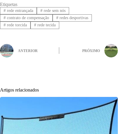
Etiquetas
#
rede entrançada
#
rede sem nós
#
contrato de compensação
#
redes desportivas
#
rede torcida
#
rede tecida
ANTERIOR
PRÓXIMO
Artigos relacionados