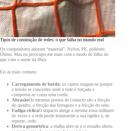
Tipos de construção de redes: o que falha no mundo real
Os compradores adoram “material”. Nylon, PE, poliéster.
Ótimo. Mas eu preocupo-me mais com o modo de falha do
que com o nome da fibra.
Eis as mais comuns:
Carregamento de borda
: os cantos rasgam-se porque
a tensão se concentra onde a rede é forçada a
comportar-se como uma corda.
Abrasão
Os mesmos pontos de contacto são a fricção
do quadro, a fricção das ferragens e a fricção do solo.
Fadiga cíclica
O impacto atinge a mesma zona milhares
de vezes e a rede perde lentamente a sua rigidez e, de
repente, cede.
Deriva geométrica
: a malha abre-se e o ressalto altera-